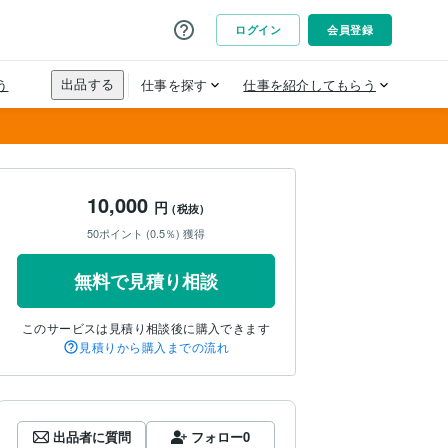
10,000
円
(税抜)
50ポイント (0.5％) 獲得
無料で見積り相談
このサービスは見積り相談後に購入できます
見積りから購入までの流れ
出品者に質問
フォロー
0