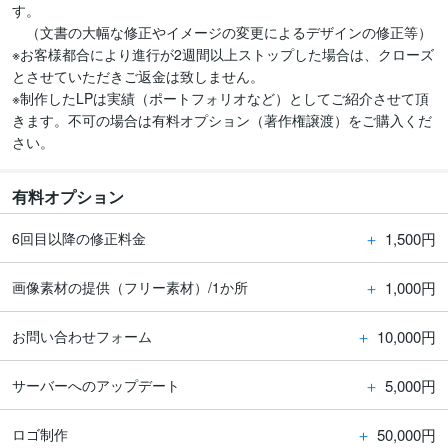
す。

　（文書の大幅な修正やイメージの変更によるデザインの修正等）

※お客様都合により進行が2週間以上ストップした場合は、クローズ
とさせていただきご返金は致しません。

※制作したLPは実績（ポートフォリオなど）としてご紹介させて頂
きます。不可の場合は有料オプション（著作権譲渡）をご購入くだ
さい。
有料オプション
＋
1,500円
6回目以降の修正料金
＋
1,000円
画像素材の提供（フリー素材）/1か所
＋
10,000円
お問い合わせフォーム
＋
5,000円
サーバーへのアップデート
＋
50,000円
ロゴ制作