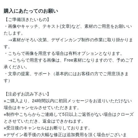
購入にあたってのお願い
【ご準備頂きたいもの】

・画像やキャッチ、テキスト(文章)など、素材のご用意をお願いい
たします。

　→素材がそろい次第、デザインカンプ制作の作業に取り掛かりま
す。

・こちらで画像を用意する場合は有料オプションとなります。

　→こちらで用意する画像は、Free素材になりますので、予めご了
承ください。

・文章の提案、サポート（基本的にはお客様の方でご用意頂きま
す）

【注必ずお読み下さい】

※ご購入より、24時間以内に初回メッセージをお送りいただけない
場合はキャンセルさせていただきます。

※制作中こちらからご連絡して5日以上ご返答がない場合はクローズ
とさせていただき、返金はできかねます。

※受注後のキャンセルはお断りしております。

※デザイン着手後の大幅な修正は追加費用を頂く場合がございま