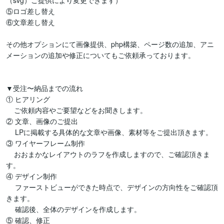
（svg）ご提供により変更できます）

⑤ロゴ差し替え

⑥文章差し替え

その他オプションにて画像提供、php構築、ページ数の追加、アニ
メーションの追加や修正についてもご依頼承っております。

▼受注〜納品までの流れ

① ヒアリング

    ご依頼内容やご要望などをお聞きします。

② 文章、画像のご提出

　 LPに掲載する具体的な文章や画像、素材等をご提出頂きます。

③ ワイヤーフレーム制作

    おおまかなレイアウトのラフを作成しますので、ご確認頂きま
す。　 

④ デザイン制作

　 ファーストビューができた時点で、デザインの方向性をご確認頂
きます。

　 確認後、全体のデザインを作成します。

⑤ 確認、修正
