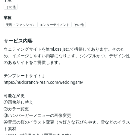
その他
業種
美容・ファッション
エンターテイメント
その他
サービス内容
ウェディングサイトをhtml,css,jsにて構築してあります。そのた
め、イメージしやすい内容になります。シンプルかつ、デザイン性
のあるサイトをご提供します。

テンプレートサイト↓

https://nudibranch-resin.com/weddingsite/

可能な変更

①画像差し替え

②カラー変更

③ハンバーガーメニューの画像変更

④背景の桜のイラスト変更（お好きな花びらや★、雪などのイラス
ト素材
