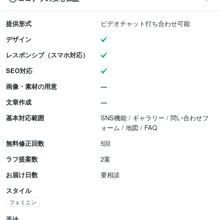
提供形式
ビデオチャット打ち合わせ可能
デザイン
レスポンシブ（スマホ対応）
SEO対応
画像・素材の用意
文章作成
基本対応範囲
SNS機能 / ギャラリー / 問い合わせフ
ォーム / 地図 / FAQ
無料修正回数
5回
ラフ提案数
2案
お届け日数
要相談
スタイル
フェミニン
手法