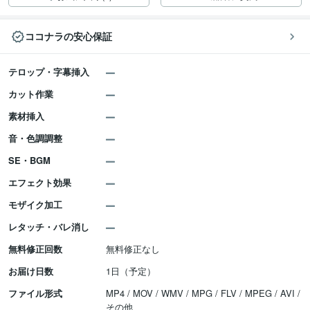
ココナラの安心保証
テロップ・字幕挿入
カット作業
素材挿入
音・色調調整
SE・BGM
エフェクト効果
モザイク加工
レタッチ・バレ消し
無料修正回数
無料修正なし
お届け日数
1日（予定）
ファイル形式
MP4 / MOV / WMV / MPG / FLV / MPEG / AVI /
その他