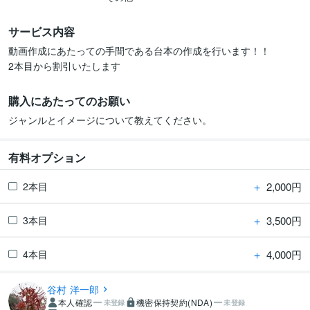
サービス内容
動画作成にあたっての手間である台本の作成を行います！！

2本目から割引いたします
購入にあたってのお願い
ジャンルとイメージについて教えてください。
有料オプション
＋
2,000円
2本目
＋
3,500円
3本目
＋
4,000円
4本目
谷村 洋一郎
本人確認
機密保持契約(NDA)
未登録
未登録