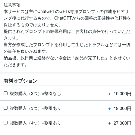
注意事項

本サービスは主にChatGPTのGPTs専用プロンプトの作成をヒアリ
ング後に代行するもので、ChatGPTからの回答の正確性や信頼性を
保証するものではありません。

提供されたプロンプトの結果利用は、お客様の責任で行っていただ
きます。

当方が作成したプロンプトを利用して生じたトラブルなどには一切
の責任を負いかねます。

納品後、数日間ご連絡がない場合は「納品が完了した」とさせてい
有料オプション
＋
10,000円
複数購入（2つ）※割引なし
＋
18,000円
複数購入（3つ）※割引あり
＋
27,000円
複数購入（4つ）※割引あり