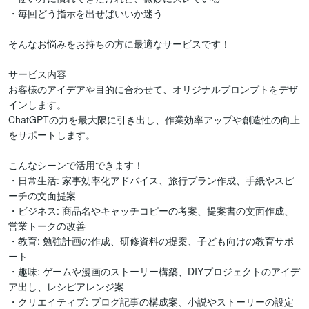
・毎回どう指示を出せばいいか迷う

そんなお悩みをお持ちの方に最適なサービスです！

サービス内容

お客様のアイデアや目的に合わせて、オリジナルプロンプトをデザ
インします。

ChatGPTの力を最大限に引き出し、作業効率アップや創造性の向上
をサポートします。

こんなシーンで活用できます！

・日常生活: 家事効率化アドバイス、旅行プラン作成、手紙やスピ
ーチの文面提案

・ビジネス: 商品名やキャッチコピーの考案、提案書の文面作成、
営業トークの改善

・教育: 勉強計画の作成、研修資料の提案、子ども向けの教育サポ
ート

・趣味: ゲームや漫画のストーリー構築、DIYプロジェクトのアイデ
ア出し、レシピアレンジ案

・クリエイティブ: ブログ記事の構成案、小説やストーリーの設定