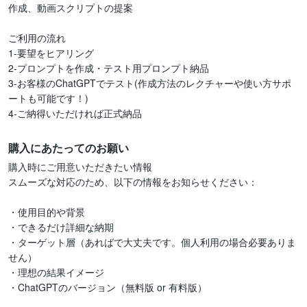
作成、動画スクリプトの提案

ご利用の流れ

1-要望をヒアリング

2-プロンプトを作成・テスト用プロンプト納品

3-お客様のChatGPTでテスト(作成方法のレクチャーや使い方サポ
ートも可能です！)

購入にあたってのお願い
購入時にご用意いただきたい情報

スムーズな対応のため、以下の情報をお知らせください：

・使用目的や背景

・できるだけ詳細な納期

・ターゲット層（あればで大丈夫です。個人利用の場合必要ありま
せん）

・理想の結果イメージ

・ChatGPTのバージョン（無料版 or 有料版）
