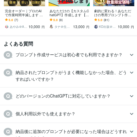
英語
日常会話レベル
完全オーダー｜プロのAI
あなただけの【カスタムC
劇的に変わる！あなただ
で作業時間半減します 専
hatGPT】作成します 【AI
けの専用プロンプト作り
門家が導く、あなただけ
苦手◎】【特別価格】専
ます 【☆5評価多数！初心
5.0
(7)
5.0
(9)
5.0
(81)
の時間創造プロンプト
用AIであなたの仕事を徹
者必見】求める回答がく
10,000
13,000
10,000
底効率化
る魔法のプロンプト
あやみ＠AIプロンプト専門家
タナ＠生成AI活用サポーター
KD出版＠AIスタジオ
円
円
円
よくある質問
プロンプト作成サービスは初心者でも利用できますか？
納品されたプロンプトがうまく機能しなかった場合、どう
すればいいですか？
どのバージョンのChatGPTに対応していますか？
個人利用以外でも使えますか？
納品後に追加のプロンプトが必要になった場合はどうすれ