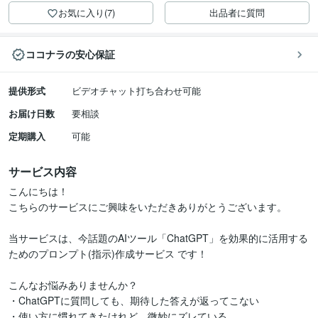
お気に入り(7)
出品者に質問
ココナラの安心保証
提供形式
ビデオチャット打ち合わせ可能
お届け日数
要相談
定期購入
可能
サービス内容
こんにちは！

こちらのサービスにご興味をいただきありがとうございます。

当サービスは、今話題のAIツール「ChatGPT」を効果的に活用する
ためのプロンプト(指示)作成サービス です！

こんなお悩みありませんか？

・ChatGPTに質問しても、期待した答えが返ってこない

・使い方に慣れてきたけれど、微妙にズレている
