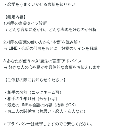
・恋愛をうまくいかせる言葉を知りたい

【鑑定内容】

1.相手の言霊タイプ診断

→ どんな言葉に惹かれ、どんな表現を好むのか分析

2.相手の言葉の使い方から“本音”を読み解く

→ LINE・会話の傾向をもとに、好意のサインを解説

3.あなたが使うべき“魔法の言霊”アドバイス

→ 好きな人の心を動かす具体的な言葉をお伝えします

【ご依頼の際にお知らせください】

・相手の名前（ニックネーム可）

・相手の生年月日（分かれば）

・最近のLINEや会話の内容（抜粋でOK）

・お二人の関係性（片思い・恋人・友人など）

※ プライバシーは厳守しますのでご安心ください。
