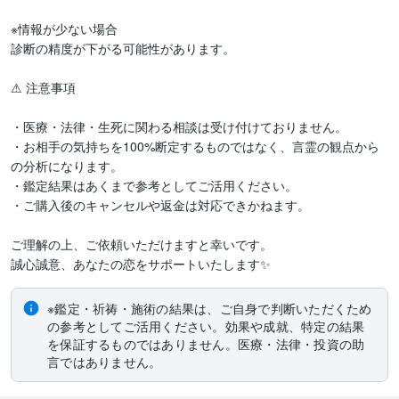
※情報が少ない場合

診断の精度が下がる可能性があります。

⚠ 注意事項

・医療・法律・生死に関わる相談は受け付けておりません。

・お相手の気持ちを100%断定するものではなく、言霊の観点から
の分析になります。

・鑑定結果はあくまで参考としてご活用ください。

・ご購入後のキャンセルや返金は対応できかねます。

ご理解の上、ご依頼いただけますと幸いです。

誠心誠意、あなたの恋をサポートいたします✨
※鑑定・祈祷・施術の結果は、ご自身で判断いただくため
の参考としてご活用ください。効果や成就、特定の結果
を保証するものではありません。医療・法律・投資の助
言ではありません。