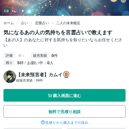
1/2
ホーム
占い
恋愛占い
二人の未来鑑定
気になるあの人の気持ちを言霊占いで教えます
【あの人】のあなたに対する気持ちを知りたいならお任せくださ
い
-
0
件
評価
販売実績
5
枠 / お願い中：
0
人
残り
【未来預言者】カムイ
総販売実績：
99件
購入画面に進む
無料で見積り相談
見積りから購入までの流れ