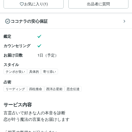
お気に入り(1)
出品者に質問
ココナラの安心保証
鑑定
カウンセリング
お届け日数
1日（予定）
スタイル
テンポが良い
具体的
寄り添い
占術
リーディング
四柱推命
西洋占星術
思念伝達
サービス内容
言霊占いで好きな人の本音を診断

恋が叶う魔法の言葉をお届けします
