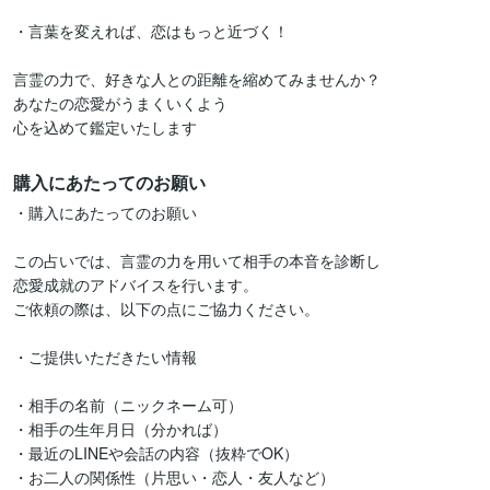
・言葉を変えれば、恋はもっと近づく！

言霊の力で、好きな人との距離を縮めてみませんか？

あなたの恋愛がうまくいくよう

心を込めて鑑定いたします
購入にあたってのお願い
・購入にあたってのお願い

この占いでは、言霊の力を用いて相手の本音を診断し

恋愛成就のアドバイスを行います。

ご依頼の際は、以下の点にご協力ください。

・ご提供いただきたい情報

・相手の名前（ニックネーム可）

・相手の生年月日（分かれば）

・最近のLINEや会話の内容（抜粋でOK）

・お二人の関係性（片思い・恋人・友人など）
