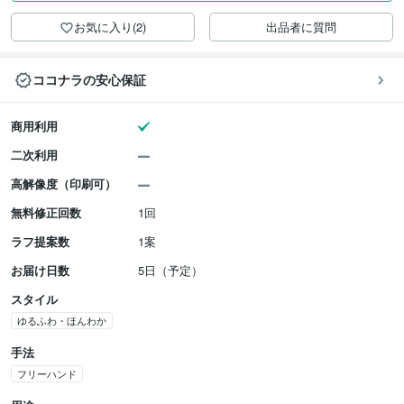
お気に入り(2)
出品者に質問
ココナラの安心保証
商用利用
二次利用
高解像度（印刷可）
無料修正回数
1回
ラフ提案数
1案
お届け日数
5日（予定）
スタイル
ゆるふわ・ほんわか
手法
フリーハンド