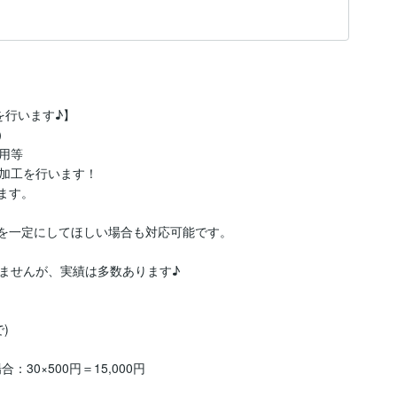
行います♪】

）

等

加工を行います！

す。

を一定にしてほしい場合も対応可能です。

ませんが、実績は多数あります♪



：30×500円＝15,000円
