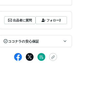
出品者に質問
フォロー
2
ココナラの安心保証