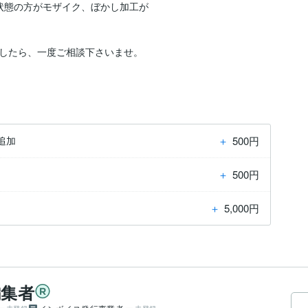
状態の方がモザイク、ぼかし加工が

したら、一度ご相談下さいませ。

＋
500円
追加
＋
500円
＋
5,000円
編集者