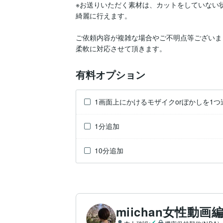
※お送りいただく素材は、カットをしていない
綺麗に行えます。

ご依頼内容が複雑な場合やご不明点等ございま
柔軟に対応させて頂きます。
有料オプション
1画面上にかけるモザイクorぼかしを1つ
1分追加
10分追加
miichan女性動画