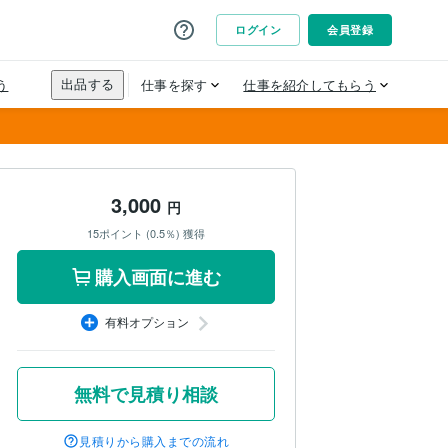
3,000
円
15ポイント (0.5％) 獲得
購入画面に進む
有料オプション
無料で見積り相談
見積りから購入までの流れ