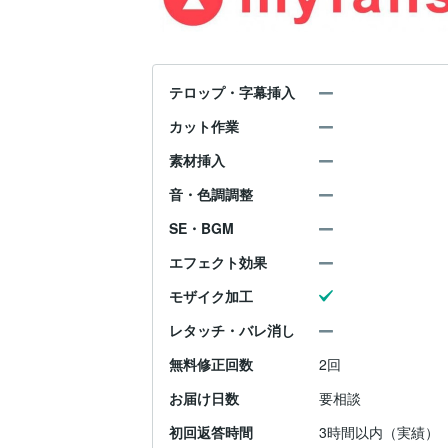
テロップ・字幕挿入
カット作業
素材挿入
音・色調調整
SE・BGM
エフェクト効果
モザイク加工
レタッチ・バレ消し
無料修正回数
2回
お届け日数
要相談
初回返答時間
3時間以内（実績）