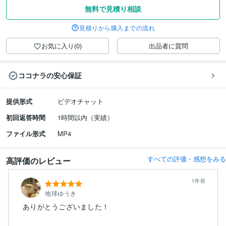
無料で見積り相談
見積りから購入までの流れ
お気に入り(0)
出品者に質問
ココナラの安心保証
提供形式
ビデオチャット
初回返答時間
1時間以内（実績）
ファイル形式
MP4
すべての評価・感想をみる
高評価のレビュー
1年前
地球ゆうき
ありがとうございました！