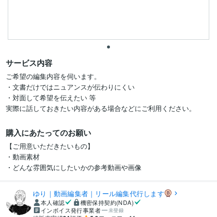
サービス内容
ご希望の編集内容を伺います。

・文書だけではニュアンスが伝わりにくい

・対面して希望を伝えたい 等

実際に話しておきたい内容がある場合などにご利用ください。
購入にあたってのお願い
【ご用意いただきたいもの】

・動画素材

・どんな雰囲気にしたいかの参考動画や画像
ゆり｜動画編集者｜リール編集代行します
本人確認
機密保持契約(NDA)
インボイス発行事業者
未登録