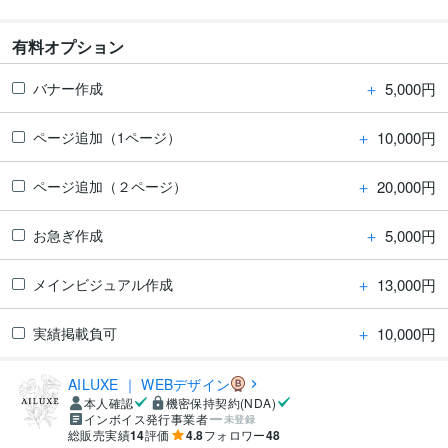
有料オプション
＋
5,000円
バナー作成
＋
10,000円
ページ追加（1ページ）
＋
20,000円
ページ追加（２ページ）
＋
5,000円
お急ぎ作成
＋
13,000円
メインビジュアル作成
＋
10,000円
実績掲載負可
AILUXE ｜ WEBデザイン
本人確認
機密保持契約(NDA)
インボイス発行事業者
未登録
総販売実績
14
評価
4.8
フォロワー
48