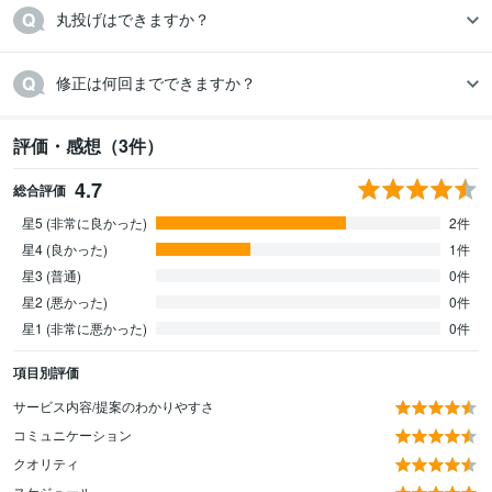
丸投げはできますか？
修正は何回までできますか？
評価・感想（3件）
4.7
総合評価
星5 (非常に良かった)
2件
星4 (良かった)
1件
星3 (普通)
0件
星2 (悪かった)
0件
星1 (非常に悪かった)
0件
項目別評価
サービス内容/提案のわかりやすさ
コミュニケーション
クオリティ
スケジュール