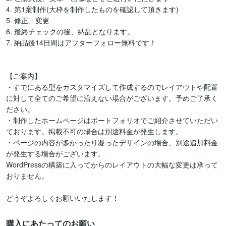
4. 第1案制作(大枠を制作したものを確認して頂きます)

5. 修正、変更

6. 最終チェックの後、納品となります。

7. 納品後14日間はアフターフォロー無料です！

【ご案内】

・すでにある型をカスタマイズして作成するのでレイアウトや配置
に対して全てのご希望に沿えない場合がございます。予めご了承く
ださい。

・制作したホームページはポートフォリオでご紹介させていただい
ております。掲載不可の場合は別途料金が発生します。

・ページの内容が多かったり凝ったデザインの場合、別途追加料金
が発生する場合がございます。

WordPressの構築に入ってからのレイアウトの大幅な変更は承って
おりません。

どうぞよろしくお願いいたします！
購入にあたってのお願い