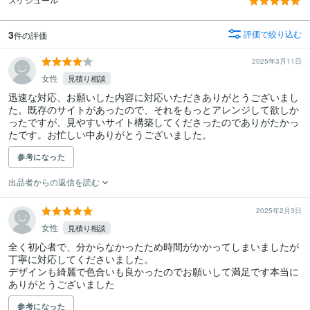
3
評価で絞り込む
件の評価
2025年3月11日
女性
見積り相談
迅速な対応、お願いした内容に対応いただきありがとうございまし
た。既存のサイトがあったので、それをもっとアレンジして欲しか
ったですが、見やすいサイト構築してくださったのでありがたかっ
たです。お忙しい中ありがとうございました。
参考になった
出品者からの返信を読む
2025年2月3日
女性
見積り相談
全く初心者で、分からなかったため時間がかかってしまいましたが 
丁寧に対応してくださいました。

デザインも綺麗で色合いも良かったのでお願いして満足です本当に
ありがとうございました
参考になった