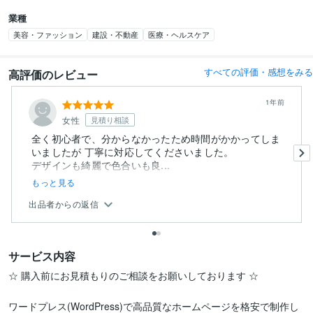
業種
美容・ファッション
建設・不動産
医療・ヘルスケア
すべての評価・感想をみる
高評価のレビュー
1年前
女性
見積り相談
全く初心者で、分からなかったため時間がかかってしま
いましたが 丁寧に対応してくださいました。
デザインも綺麗で色合いも良...
もっと見る
出品者からの返信
サービス内容
☆ 購入前にお見積もりのご相談をお願いしております ☆

ワードプレス(WordPress)で高品質なホームページを格安で制作し