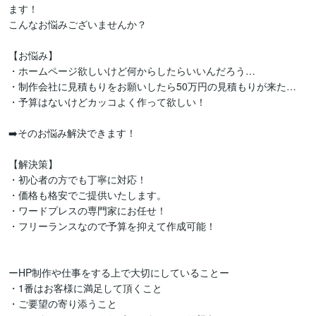
ます！

こんなお悩みございませんか？

【お悩み】

・ホームページ欲しいけど何からしたらいいんだろう…

・制作会社に見積もりをお願いしたら50万円の見積もりが来た…

・予算はないけどカッコよく作って欲しい！

➡️そのお悩み解決できます！

【解決策】

・初心者の方でも丁寧に対応！

・価格も格安でご提供いたします。

・ワードプレスの専門家にお任せ！

・フリーランスなので予算を抑えて作成可能！

ーHP制作や仕事をする上で大切にしていることー

・1番はお客様に満足して頂くこと

・ご要望の寄り添うこと
