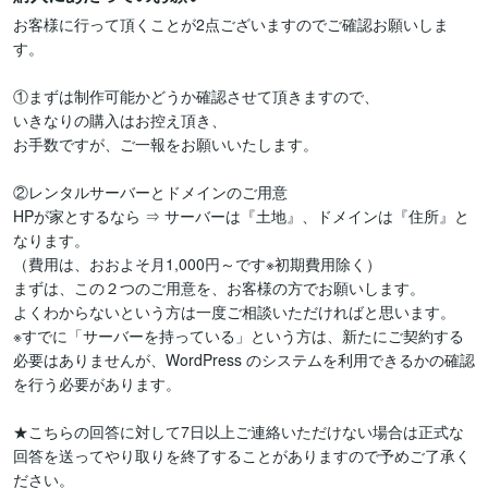
お客様に行って頂くことが2点ございますのでご確認お願いしま
す。

①まずは制作可能かどうか確認させて頂きますので、

いきなりの購入はお控え頂き、

お手数ですが、ご一報をお願いいたします。

②レンタルサーバーとドメインのご用意

HPが家とするなら ⇒ サーバーは『土地』、ドメインは『住所』と
なります。

（費用は、おおよそ月1,000円～です※初期費用除く）

まずは、この２つのご用意を、お客様の方でお願いします。

よくわからないという方は一度ご相談いただければと思います。

※すでに「サーバーを持っている」という方は、新たにご契約する
必要はありませんが、WordPress のシステムを利用できるかの確認
を行う必要があります。

★こちらの回答に対して7日以上ご連絡いただけない場合は正式な
回答を送ってやり取りを終了することがありますので予めご了承く
ださい。