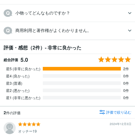
小物ってどんなものですか？
商用利用と著作権がよくわかりません。
評価・感想（2件）- 非常に良かった
5.0
総合評価
星5 (非常に良かった)
2件
星4 (良かった)
0件
星3 (普通)
0件
星2 (悪かった)
0件
星1 (非常に悪かった)
0件
2
評価で絞り込む
件の評価
2024年12月3日
オッチー19