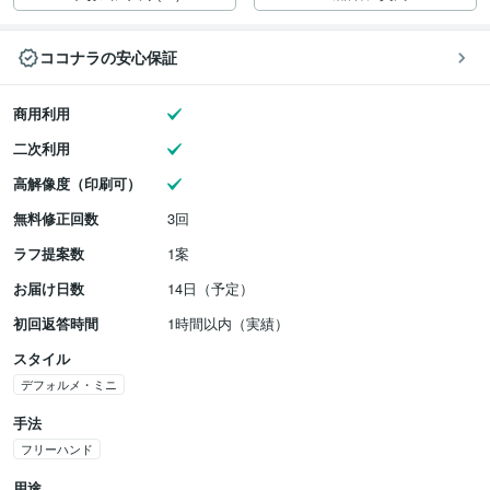
ココナラの安心保証
商用利用
二次利用
高解像度（印刷可）
無料修正回数
3回
ラフ提案数
1案
お届け日数
14日（予定）
初回返答時間
1時間以内（実績）
スタイル
デフォルメ・ミニ
手法
フリーハンド
用途