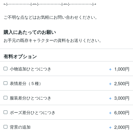
◦⊹⋯⋯⋯⋯⋯⊹◦◦⊹⋯⋯⋯⋯⋯⊹◦◦⊹⋯⋯⋯⋯⋯⊹◦

ご不明な点などはお気軽にお問い合わせください。
購入にあたってのお願い
お手元の既存キャラクターの資料をお送りください。
有料オプション
＋
1,000円
小物追加ひとつにつき
＋
2,500円
表情差分（５種）
＋
3,000円
服装差分ひとつにつき
＋
6,000円
ポーズ差分ひとつにつき
＋
2,000円
背景の追加