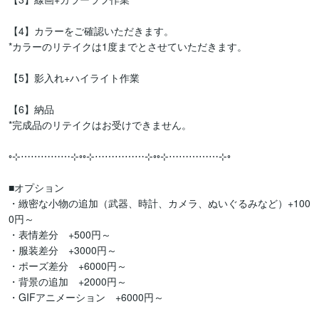
【4】カラーをご確認いただきます。

*カラーのリテイクは1度までとさせていただきます。

【5】影入れ+ハイライト作業

【6】納品

*完成品のリテイクはお受けできません。

◦⊹⋯⋯⋯⋯⋯⊹◦◦⊹⋯⋯⋯⋯⋯⊹◦◦⊹⋯⋯⋯⋯⋯⊹◦

■オプション

・緻密な小物の追加（武器、時計、カメラ、ぬいぐるみなど）+100
0円～

・表情差分　+500円～

・服装差分　+3000円～

・ポーズ差分　+6000円～

・背景の追加　+2000円～

・GIFアニメーション　+6000円～
