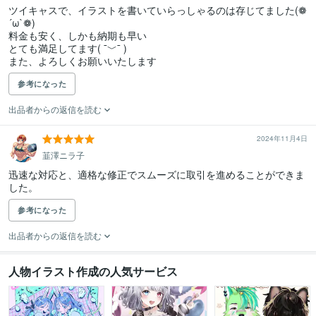
ツイキャスで、イラストを書いていらっしゃるのは存じてました(❁
´ω`❁)

料金も安く、しかも納期も早い

とても満足してます( ¯﹀¯ )

また、よろしくお願いいたします
参考になった
出品者からの返信を読む
2024年11月4日
韮澤ニラ子
迅速な対応と、適格な修正でスムーズに取引を進めることができま
した。
参考になった
出品者からの返信を読む
人物イラスト作成の人気サービス