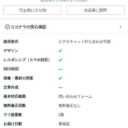
お気に入り(5)
出品者に質問
ココナラの安心保証
提供形式
ビデオチャット打ち合わせ可能
デザイン
レスポンシブ（スマホ対応）
SEO対応
画像・素材の用意
文章作成
基本対応範囲
問い合わせフォーム
無料修正回数
無料修正なし
ラフ提案数
2案
お届け日数
要相談