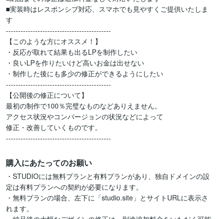
■実装時はレスポンシブ対応、スマホでも見やすくご提供いたしま
す

-------------------------------------------

【このような方にオススメ！】

・反応が取れて結果も出るLPを制作したい

・良いLPを作りたいけど高いお金は出せない

・制作した後にも多少の修正ができるようにしたい

-------------------------------------------

【公開後の修正について】

最初の制作で100％完璧なものなどありえません。

アクセス状況やコンバージョンの状況などによって

修正・改善していくものです。

-------------------------------------------
購入にあたってのお願い
・STUDIOには無料プランと有料プランがあり、独自ドメインの設
定は有料プランへの契約が必要になります。

・無料プランの場合、左下に「studio.site」とサイトURLに表示さ
れます。
