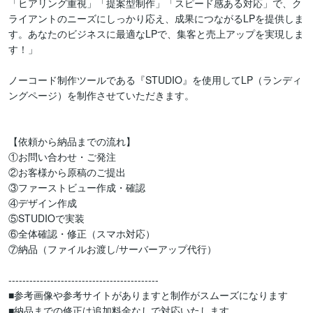
「ヒアリング重視」「提案型制作」「スピード感ある対応」で、ク
ライアントのニーズにしっかり応え、成果につながるLPを提供しま
す。あなたのビジネスに最適なLPで、集客と売上アップを実現しま
す！」

ノーコード制作ツールである『STUDIO』を使用してLP（ランディ
ングページ）を制作させていただきます。

【依頼から納品までの流れ】

①お問い合わせ・ご発注

②お客様から原稿のご提出

③ファーストビュー作成・確認

④デザイン作成

⑤STUDIOで実装

⑥全体確認・修正（スマホ対応）

⑦納品（ファイルお渡し/サーバーアップ代行）

-------------------------------------------

■参考画像や参考サイトがありますと制作がスムーズになります

■納品までの修正は追加料金なしで対応いたします
