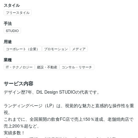
スタイル
フリースタイル
手法
STUDIO
用途
コーポレート（企業）
プロモーション
メディア
業種
IT・テクノロジー
建設・不動産
コンサル・リサーチ
サービス内容
デザイン歴7年、DtL Design STUDIOの代表です。

ランディングページ（LP）は、視覚的な魅力と直感的な操作性を重
視。

これまでに、全国展開の飲食FC店で売上150％達成、老舗焼肉店で
売上200％超など、

実績多数！
