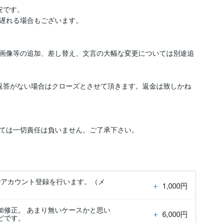
です。

遅れる場合もございます。

画像等の追加、差し替え、文言の大幅な変更については別途追
返答がない場合はクローズとさせて頂きます。返金は致しかね
ちらでアカウント登録を行います。（メ
＋
1,000円
加修正。 あまり無いケースかと思い
＋
6,000円
どです。