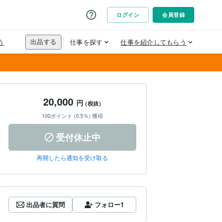
20,000
円
(税抜)
100ポイント (0.5％) 獲得
受付休止中
再開したら通知を受け取る
出品者に質問
フォロー
1