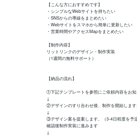
【こんな方におすすめです】

・シンプルなWebサイトを持ちたい

・SNSからの導線をまとめたい

・Webサイトをスマホから簡単に更新したい

・営業時間やアクセスMapをまとめたい

【制作内容】

リットリンクのデザイン・制作実装

（1週間の無料サポート）

【納品の流れ】

①下記テンプレートを参照にご依頼内容をお知
↓

②デザインのすり合わせ後、制作を開始します。
↓

③デザイン案を提案します。（3-4日程度を予
確認後制作実装に進みます

↓
