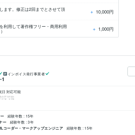
します。修正は2回までとさせて頂
＋
10,000円
。
スを利用して著作権フリー・商用利用
＋
1,000円
き）
インボイス発行事業者
1
ー
日 対応可能

ナー
経験年数 : 15年
イナー
経験年数 : 3年
HTMLコーダー・マークアップエンジニア
経験年数 : 15年