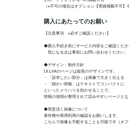
購入にあたってのお願い
【注意事項　※必ずご確認ください】

◆購入手続き前にサービス内容をご確認ください
　気になる点は事前にお問い合わせください。

◆デザイン・制作方針

Lit.Linkのページは縦長のデザインです。

・「訴求したい部分」は画像で大きく伝える

・「細かい情報」はテキストでコンパクトに

といったメリハリを効かせることで、

情報の強弱が整理されて読みやすいページとな
◆用意頂く画像について

著作権や商用利用の確認をお願いします。

こちらで画像を手配することも可能です（オプ