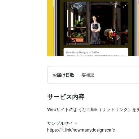
お届け日数
要相談
サービス内容
Webサイトのようなlit.link（リットリンク
サンプルサイト

https://lit.link/howmanydesignscafe
