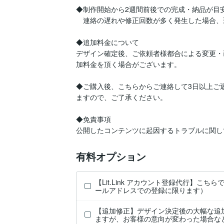
◆制作開始から2週間前後での完成・納品が目安
　連絡の遅れや修正回数が多く発生した場合、
◆追加料金について

デザイン確定後、ご依頼者様都合による変更・
加料金を頂く場合がございます。

◆ご購入後、こちらからご連絡して3日以上ご
ますので、ご了承ください。

◆免責事項

有料オプション
【Lit.Link アカウント登録代行】こ
ールアドレスでの登録に限ります）
【追加修正】デザイン決定後の大幅な追
ますが、お客様の意向が変わった場合な