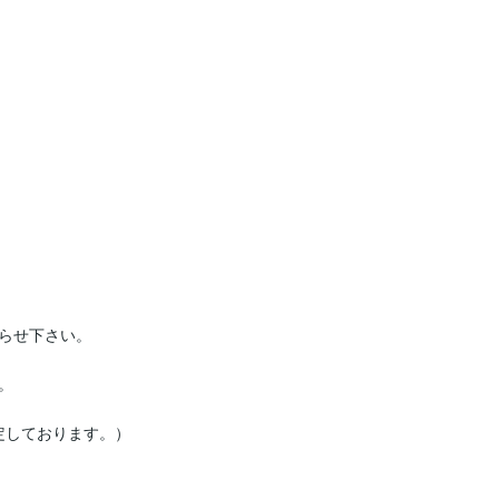
らせ下さい。



定しております。）
