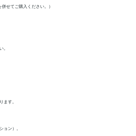
。

ります。

ション）。
