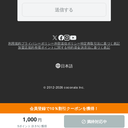
会員登録で10％割引クーポンを獲得！
1,000
円
満枠対応中
5ポイント (0.5％) 獲得