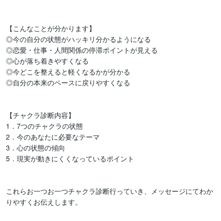
【こんなことが分かります】

◎今の自分の状態がハッキリ分かるようになる

◎恋愛・仕事・人間関係の停滞ポイントが見える

◎心が落ち着きやすくなる

◎今どこを整えると軽くなるかが分かる

◎自分の本来のペースに戻りやすくなる

【チャクラ診断内容】  

1．7つのチャクラの状態

2．今のあなたに必要なテーマ

3．心の状態の傾向

5．現実が動きにくくなっているポイント

これらお一つお一つチャクラ診断行っていき、メッセージにてわか