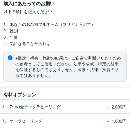
購入にあたってのお願い
以下の項目を記入ください。

1．あなたのお名前フルネーム（フリガナ入れて）

2．性別

3．年齢　　

※鑑定・祈祷・施術の結果は、ご自身で判断いただくため
の参考としてご活用ください。効果や成就、特定の結果
を保証するものではありません。医療・法律・投資の助
言ではありません。
有料オプション
＋
2,000円
7つの全チャクラヒーリング
＋
1,000円
オーラヒーリング