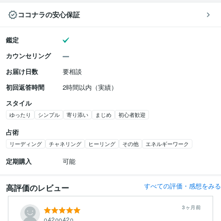
ココナラの安心保証
鑑定
カウンセリング
お届け日数
要相談
初回返答時間
2時間以内（実績）
スタイル
ゆったり
シンプル
寄り添い
まじめ
初心者歓迎
占術
リーディング
チャネリング
ヒーリング
その他
エネルギーワーク
定期購入
可能
すべての評価・感想をみる
高評価のレビュー
3ヶ月前
o42oo42o