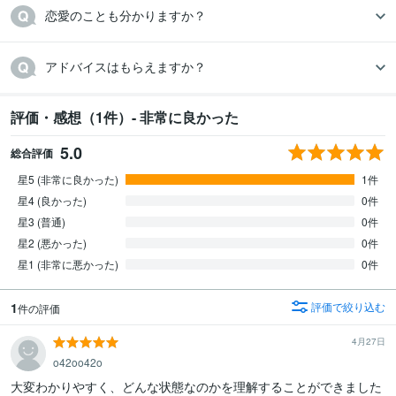
恋愛のことも分かりますか？
アドバイスはもらえますか？
評価・感想（1件）- 非常に良かった
5.0
総合評価
星5 (非常に良かった)
1件
星4 (良かった)
0件
星3 (普通)
0件
星2 (悪かった)
0件
星1 (非常に悪かった)
0件
1
評価で絞り込む
件の評価
4月27日
o42oo42o
大変わかりやすく、どんな状態なのかを理解することができました