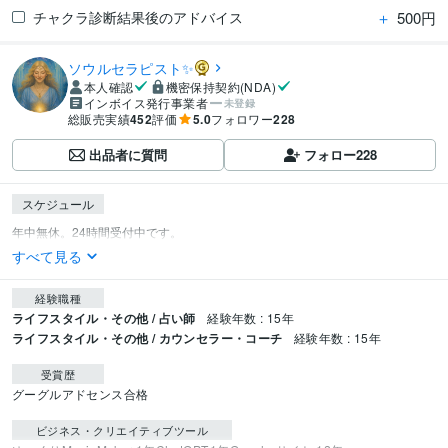
＋
500円
チャクラ診断結果後のアドバイス
ソウルセラピスト✨
本人確認
機密保持契約(NDA)
インボイス発行事業者
未登録
総販売実績
452
評価
5.0
フォロワー
228
出品者に質問
フォロー
228
スケジュール
すべて見る
経験職種
ライフスタイル・その他 / 占い師
経験年数 : 15年
ライフスタイル・その他 / カウンセラー・コーチ
経験年数 : 15年
受賞歴
グーグルアドセンス合格
ビジネス・クリエイティブツール