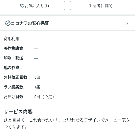
お気に入り(1)
出品者に質問
ココナラの安心保証
商用利用
著作権譲渡
印刷・配送
地図作成
無料修正回数
3回
ラフ提案数
1案
お届け日数
5日（予定）
サービス内容
ひと目見て「これ食べたい！」と思わせるデザインでメニュー表を
つくります。
