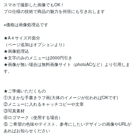
スマホで撮影した画像でもOK！

プロ仕様の技術で商品の魅力を何倍にも引き出します

※価格は画像処理込です

★A４サイズ片面分

（ページ追加はオプションより）

★画像処理込

★文字のみのメニューは2000円引き

★画像が無い場合は無料画像サイト（photoACなど）より引用しま
す。

★ご準備いただくもの

①大まかな手書きラフ画(大体のイメージが伝わればOKです)

②メニューに入れるキャッチコピーや文章

③写真素材 

④ロゴマーク（使用する場合）

⑤ ご希望の色味やテイスト、参考にしたいデザインの画像やURLが
あればお知らせください
