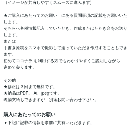
（イメージが共有しやすくスムーズに進みます)

★ご購入にあたってのお願い　にある質問事項の記載をお願いいた
します。

そちらへ各種情報記入していただき、作成またはたたき台をお送り
します。

または

手書き原稿をスマホで撮影して送っていただき作成することもでき
ます。

初めてココナラ を利用する方でもわかりやすくご説明しながら

進めて参ります。

その他

★修正は３回まで無料です。

★納品はPDF、.Ai、jpegです。

現物支給もできますが、別途お問い合わせ下さい。
購入にあたってのお願い
▼下記に記載の情報を事前に共有いただきます。
