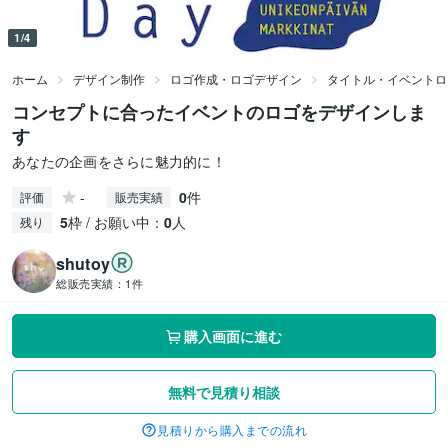
1/4
ホーム
デザイン制作
ロゴ作成・ロゴデザイン
タイトル・イベントロ
コンセプトに合ったイベントのロゴをデザインしま
す
あなたの企画をさらに魅力的に！
-
0
件
評価
販売実績
5
枠 / お願い中：
0
人
残り
shutoy
総販売実績：
1件
購入画面に進む
無料で見積り相談
見積りから購入までの流れ