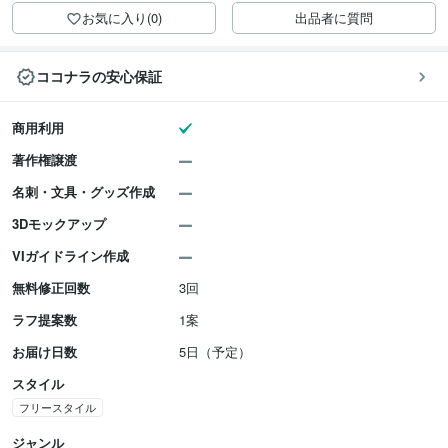
お気に入り(0)
出品者に質問
ココナラの安心保証
商用利用
著作権譲渡
名刺・文具・グッズ作成
3Dモックアップ
VIガイドライン作成
無料修正回数
3回
ラフ提案数
1案
お届け日数
5日（予定）
スタイル
フリースタイル
ジャンル