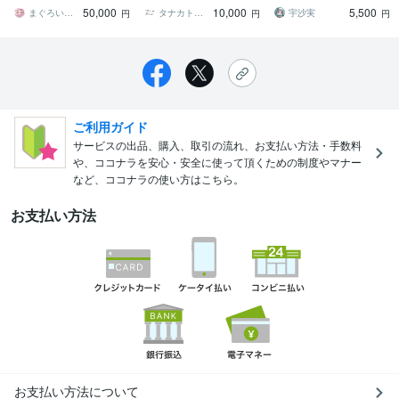
単にまとめて依頼したい
みです【スピード対応】
なたの活動をさらに輝か
50,000
10,000
5,500
方向け￤
せます！
まぐろいちご
タナカトウリ_Tori Disign
宇沙実
円
円
円
ご利用ガイド
サービスの出品、購入、取引の流れ、お支払い方法・手数料
や、ココナラを安心・安全に使って頂くための制度やマナー
など、ココナラの使い方はこちら。
お支払い方法
お支払い方法について