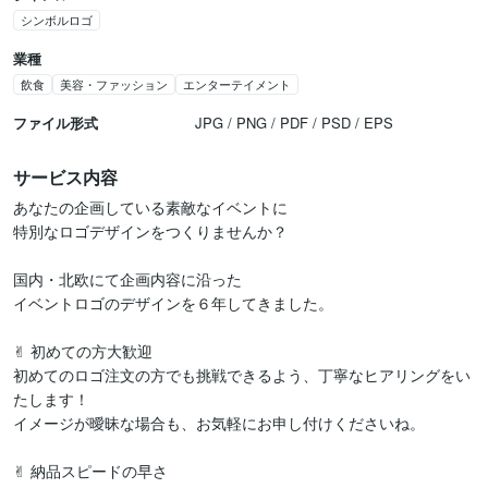
シンボルロゴ
業種
飲食
美容・ファッション
エンターテイメント
ファイル形式
JPG / PNG / PDF / PSD / EPS
サービス内容
あなたの企画している素敵なイベントに

特別なロゴデザインをつくりませんか？

国内・北欧にて企画内容に沿った

イベントロゴのデザインを６年してきました。

✌︎ 初めての方大歓迎

初めてのロゴ注文の方でも挑戦できるよう、丁寧なヒアリングをい
たします！

イメージが曖昧な場合も、お気軽にお申し付けくださいね。

✌︎ 納品スピードの早さ
