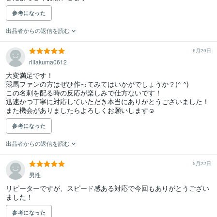
参考になった
出品者からの返信を読む
6月20日
rillakuma0612
大変満足です！

競馬ファンの方はぜひ作ってみてはいかがでしょうか？(^ ^)

この名刺を配る時の反応が楽しみで仕方ないです！

迅速かつ丁寧に対応していただき本当にありがとうございました！

また機会がありましたらよろしくお願いします☺︎
参考になった
出品者からの返信を読む
5月22日
男性
リピーターですが、スピード感ある対応で今回もありがとうござい
ました！
参考になった