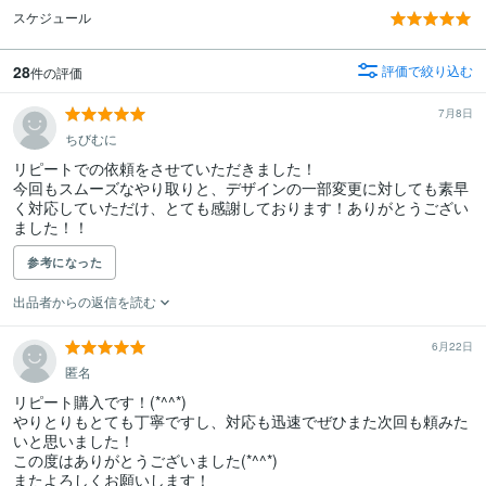
スケジュール
28
評価で絞り込む
件の評価
7月8日
ちびむに
リピートでの依頼をさせていただきました！

今回もスムーズなやり取りと、デザインの一部変更に対しても素早
く対応していただけ、とても感謝しております！ありがとうござい
ました！！
参考になった
出品者からの返信を読む
6月22日
匿名
リピート購入です！(*^^*)

やりとりもとても丁寧ですし、対応も迅速でぜひまた次回も頼みた
いと思いました！

この度はありがとうございました(*^^*)

またよろしくお願いします！