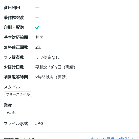
商用利用
著作権譲渡
印刷・配送
基本対応範囲
片面
無料修正回数
2回
ラフ提案数
ラフ提案なし
お届け日数
要相談 / 約9日（実績）
初回返答時間
2時間以内（実績）
スタイル
フリースタイル
業種
その他
ファイル形式
JPG
すべての評価・感想をみる