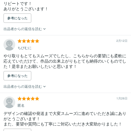
リピートです！

ありがとうございます！
参考になった
出品者からの返信を読む
2月12日
ちびむに
やり取りもとてもスムーズでしたし、こちらからの要望にも柔軟に
応えていただけて、作品の出来上がりもとても納得のいくものでし
た！是非またお願いしたいと思います！
参考になった
出品者からの返信を読む
1月26日
匿名
デザインの確認や発送まで大変スムーズに進めていただき誠にあり
がとうございます！

また、要望や質問にも丁寧にご対応いただき大変助かりました！