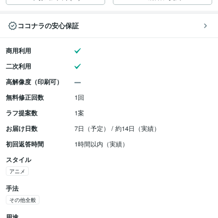
ココナラの安心保証
商用利用
二次利用
高解像度（印刷可）
無料修正回数
1回
ラフ提案数
1案
お届け日数
7日（予定） / 約14日（実績）
初回返答時間
1時間以内（実績）
スタイル
アニメ
手法
その他全般
用途