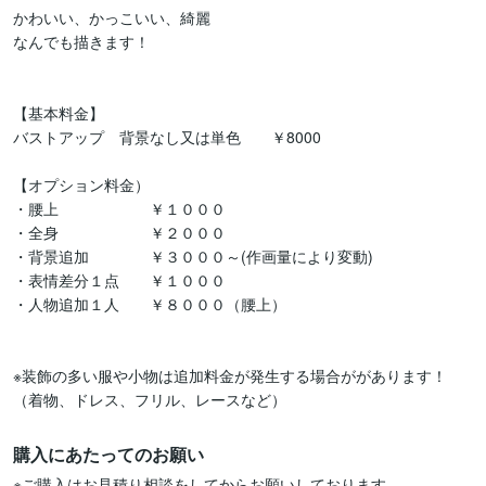
かわいい、かっこいい、綺麗

なんでも描きます！

【基本料金】

バストアップ　背景なし又は単色　　￥8000

【オプション料金）

・腰上　　　　　　￥１０００

・全身　　　　　　￥２０００

・背景追加　　　　￥３０００～(作画量により変動)

・表情差分１点　　￥１０００

・人物追加１人　　￥８０００（腰上）

※装飾の多い服や小物は追加料金が発生する場合ががあります！

購入にあたってのお願い
※ご購入はお見積り相談をしてからお願いしております。
