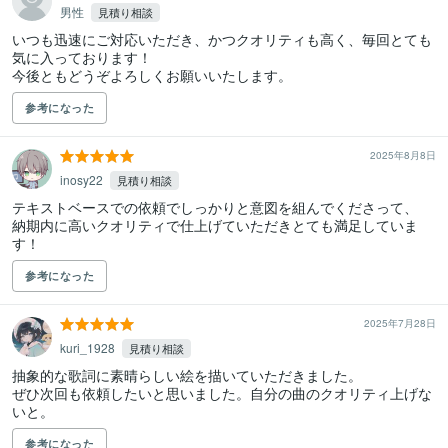
男性
見積り相談
いつも迅速にご対応いただき、かつクオリティも高く、毎回とても
気に入っております！

今後ともどうぞよろしくお願いいたします。
参考になった
2025年8月8日
inosy22
見積り相談
テキストベースでの依頼でしっかりと意図を組んでくださって、

納期内に高いクオリティで仕上げていただきとても満足していま
す！
参考になった
2025年7月28日
kuri_1928
見積り相談
抽象的な歌詞に素晴らしい絵を描いていただきました。

ぜひ次回も依頼したいと思いました。自分の曲のクオリティ上げな
いと。
参考になった