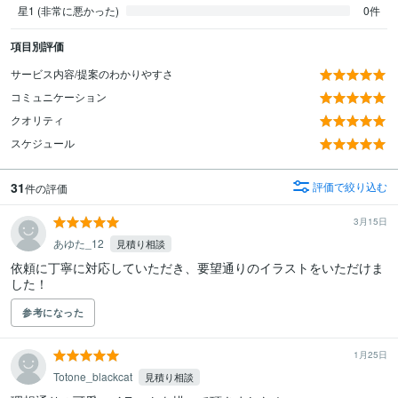
星1 (非常に悪かった)
0件
項目別評価
サービス内容/提案のわかりやすさ
コミュニケーション
クオリティ
スケジュール
31
評価で絞り込む
件の評価
3月15日
あゆた_12
見積り相談
依頼に丁寧に対応していただき、要望通りのイラストをいただけま
した！
参考になった
1月25日
Totone_blackcat
見積り相談