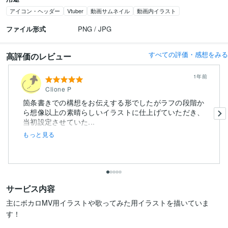
アイコン・ヘッダー
Vtuber
動画サムネイル
動画内イラスト
ファイル形式
PNG / JPG
すべての評価・感想をみる
高評価のレビュー
1年前
Clione P
箇条書きでの構想をお伝えする形でしたがラフの段階か
ら想像以上の素晴らしいイラストに仕上げていただき、
当初設定させていた...
もっと見る
サービス内容
主にボカロMV用イラストや歌ってみた用イラストを描いていま
す！
