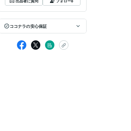
出品者に質問
フォロー
8
ココナラの安心保証