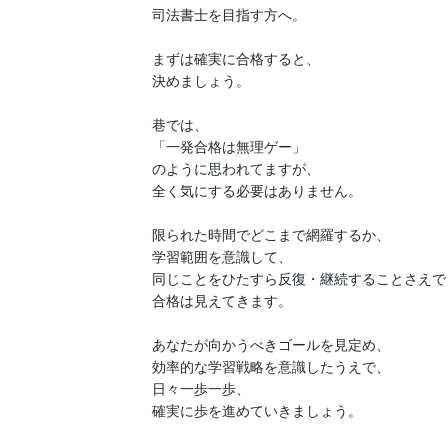
司法書士を目指す方へ。

まずは確実に合格すると、

決めましょう。

巷では、

「一発合格は無理ゲー」

のように思われてますが、

全く気にする必要はありません。

限られた時間でどこまで網羅するか、

学習範囲を意識して、

同じことをひたすら反復・継続することさえで
合格は見えてきます。

あなたが向かうべきゴールを見定め、

効率的な学習戦略を意識したうえで、

日々一歩一歩、

確実に歩を進めていきましょう。
