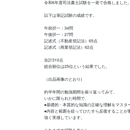
令和6年度司法書士試験を一発で合格しました。
以下は筆記試験の成績です。

午前択一：34問

午後択一：27問

記述式（不動産登記法）65点

記述式（商業登記法）62点

合計310点

総合順位は25位という結果でした。

（出品画像のとおり)

約半年間の勉強期間を振り返ってみて、

いかに限られた時間で、

●基礎的・本質的な知識の正確な理解をマスター
●内容と範囲を絞ってひたすら反復することが重
強く実感しています。
