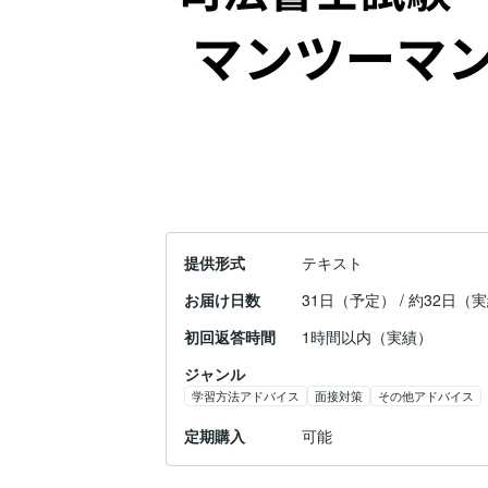
提供形式
テキスト
お届け日数
31日（予定） / 約32日（
初回返答時間
1時間以内（実績）
ジャンル
学習方法アドバイス
面接対策
その他アドバイス
定期購入
可能