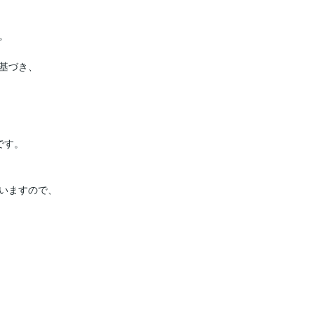


基づき、

す。

いますので、
