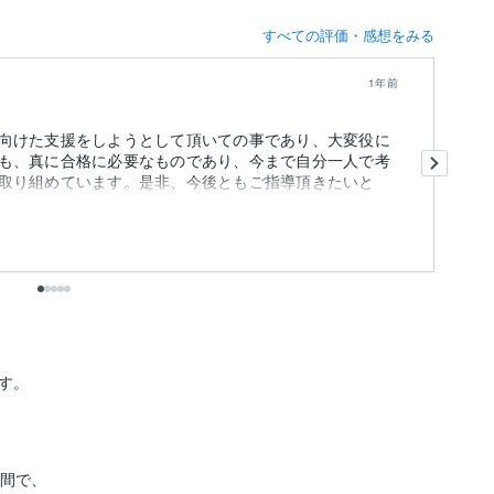
すべての評価・感想をみる
1年前
向けた支援をしようとして頂いての事であり、大変役に
今
も、真に合格に必要なものであり、今まで自分一人で考
く
取り組めています。是非、今後ともご指導頂きたいと
シ
。

間で、
