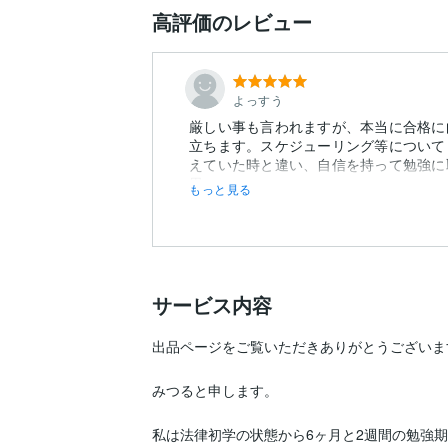
高評価のレビュー
よっすう
厳しい事も言われますが、本当に合格に
立ちます。スケジューリング等について
えていた時と違い、自信を持って勉強に
思...
もっと見る
サービス内容
出品ページをご覧いただきありがとうございます
みつると申します。

私は法律初学の状態から6ヶ月と2週間の勉強期