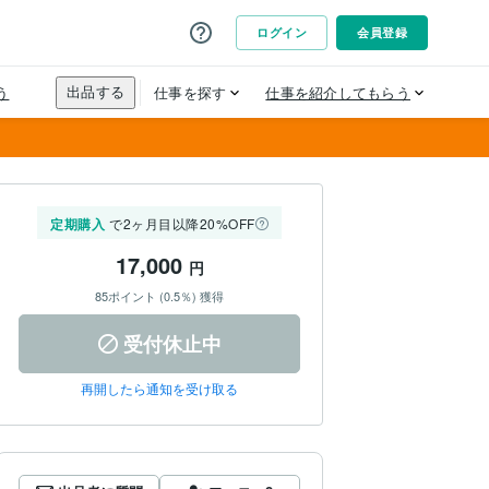
定期購入
で2ヶ月目以降20%OFF
17,000
円
85ポイント (0.5％) 獲得
受付休止中
再開したら通知を受け取る