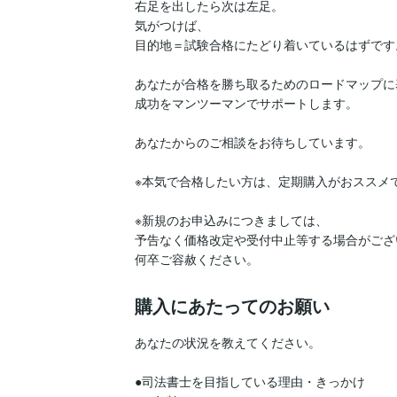
右足を出したら次は左足。

気がつけば、

目的地＝試験合格にたどり着いているはずです。
あなたが合格を勝ち取るためのロードマップに
成功をマンツーマンでサポートします。

あなたからのご相談をお待ちしています。

※本気で合格したい方は、定期購入がおススメで
※新規のお申込みにつきましては、

予告なく価格改定や受付中止等する場合がござ
何卒ご容赦ください。
購入にあたってのお願い
あなたの状況を教えてください。

●司法書士を目指している理由・きっかけ
