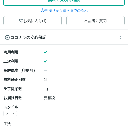
見積りから購入までの流れ
お気に入り(1)
出品者に質問
ココナラの安心保証
商用利用
二次利用
高解像度（印刷可）
無料修正回数
2回
ラフ提案数
1案
お届け日数
要相談
スタイル
アニメ
手法