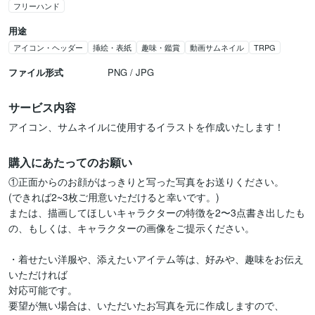
フリーハンド
用途
アイコン・ヘッダー
挿絵・表紙
趣味・鑑賞
動画サムネイル
TRPG
ファイル形式
PNG / JPG
サービス内容
アイコン、サムネイルに使用するイラストを作成いたします！
購入にあたってのお願い
①正面からのお顔がはっきりと写った写真をお送りください。

(できれば2~3枚ご用意いただけると幸いです。)

または、描画してほしいキャラクターの特徴を2〜3点書き出したも
の、もしくは、キャラクターの画像をご提示ください。

・着せたい洋服や、添えたいアイテム等は、好みや、趣味をお伝え
いただければ

対応可能です。

要望が無い場合は、いただいたお写真を元に作成しますので、
