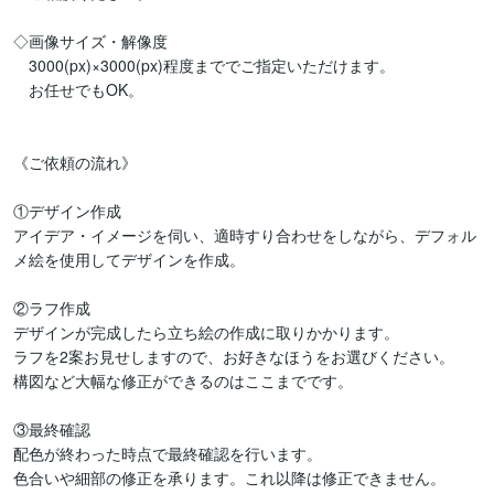
◇画像サイズ・解像度

　3000(px)×3000(px)程度まででご指定いただけます。

　お任せでもOK。

《ご依頼の流れ》

①デザイン作成

アイデア・イメージを伺い、適時すり合わせをしながら、デフォル
メ絵を使用してデザインを作成。

②ラフ作成

デザインが完成したら立ち絵の作成に取りかかります。

ラフを2案お見せしますので、お好きなほうをお選びください。

構図など大幅な修正ができるのはここまでです。

③最終確認

配色が終わった時点で最終確認を行います。

色合いや細部の修正を承ります。これ以降は修正できません。
