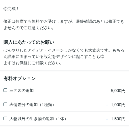
④完成！

修正は何度でも無料でお受けしますが、最終確認のあとは修正でき
ませんのでご注意ください。
購入にあたってのお願い
ぼんやりしたアイデア・イメージしかなくても大丈夫です。もちろ
ん詳細に固まっている設定をデザインに起こすことも◎

まずはお気軽にご相談ください。
有料オプション
＋
5,000円
三面図の追加
＋
1,000円
表情差分の追加（1種類）
＋
1,500円
人物以外の生き物の追加（1体）