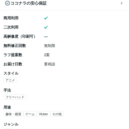
ココナラの安心保証
商用利用
二次利用
高解像度（印刷可）
無料修正回数
無制限
ラフ提案数
2案
お届け日数
要相談
スタイル
アニメ
手法
フリーハンド
用途
趣味・鑑賞
ゲーム
Vtuber
その他
ジャンル