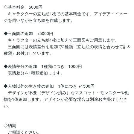
◇基本料金　5000円

　キャラクターの立ち絵1枚での基本料金です。アイデア・イメー
ジを伺いながら立ち絵を作成します。

◆三面図の追加　+5000円

　キャラクターの立ち絵1枚に加えて三面図もご用意します。

　三面図には表情差分を追加で2種類（立ち絵の表情と合わせて計3
種類）お付けしています。

◆表情差分の追加　1種類につき +1000円

　表情差分を1種類追加します。

◆人物以外の生き物の追加　1体につき +1500円

　デザインが不要（デザイン済み）なマスコット・モンスターや動
物を1体追加します。デザインが必要な場合は別途お声掛けくださ
い。

◇納期

　ご相談ください。
