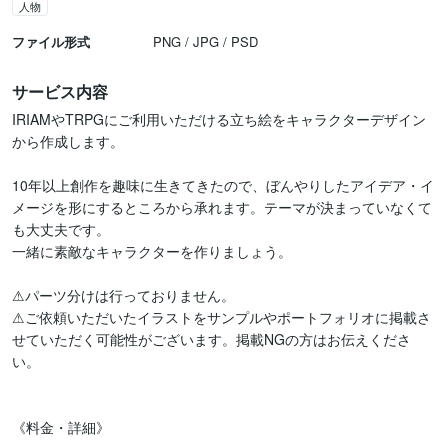
人物
ファイル形式
PNG / JPG / PSD
サービス内容
IRIAMやTRPGにご利用いただける立ち絵をキャラクターデザイン
から作成します。

10年以上創作を趣味に生きてきたので、ぼんやりしたアイデア・イ
メージを形にするところから承れます。テーマが決まっていなくて
も大丈夫です。

一緒に素敵なキャラクターを作りましょう。

⚠︎パーツ分けは行っておりません。

⚠︎ご依頼いただいたイラストをサンプルやポートフォリオに掲載さ
せていただく可能性がございます。掲載NGの方はお伝えくださ
い。

《料金・詳細》
