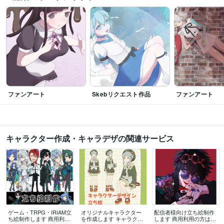
ファンアート
Skebリクエスト作品
ファンアート
キャラクター作成・キャラデザの関連サービス
ゲーム・TRPG・IRIAM立
オリジナルキャラクター
配信者様向け立ち絵制作
ち絵制作します 商用利用
を作成します キャラクタ
します 商用利用の方はこ