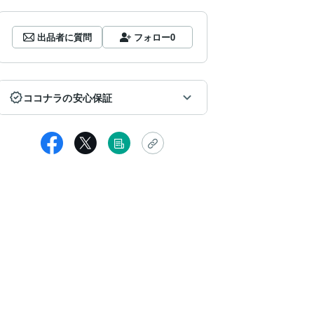
出品者に質問
フォロー
0
ココナラの安心保証