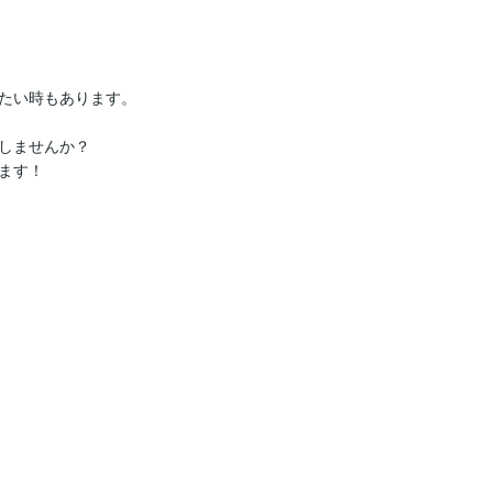
たい時もあります。

しませんか？

す！
