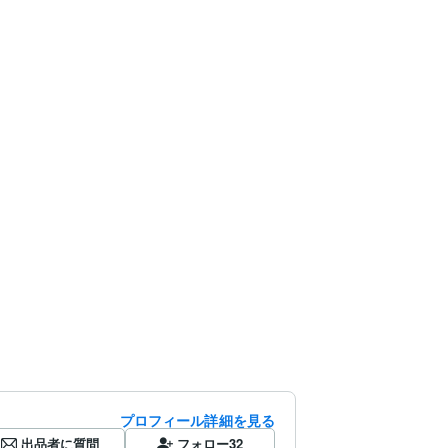
プロフィール詳細を見る
出品者に質問
フォロー
32