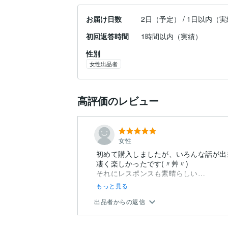
お届け日数
2日（予定） / 1日以内（
初回返答時間
1時間以内（実績）
性別
女性出品者
高評価のレビュー
女性
初めて購入しましたが、いろんな話が出
凄く楽しかったです(〃艸〃)
それにレスポンスも素晴らしい…
もっと見る
出品者からの返信