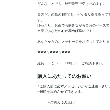
どんなことでも、秘密厳守で受け止めます。

貴方だけの為の1時間を、ピッタリ寄り添って
す。

ゆったり、お茶でも飲みながら自分のペースで
文章であなたの心が和めば幸いです。

あなたからの、メッセージをお待ちしております(*
❤︎❤︎❤︎☆❤︎❤︎❤︎☆❤︎❤︎❤︎　

購入にあたってのお願い
⭐️ご購入前に必ずメッセージからご連絡下さい。
⭐️日時を決めさせて頂きます。

　　　⭐️ご購入後の流れ⭐️
