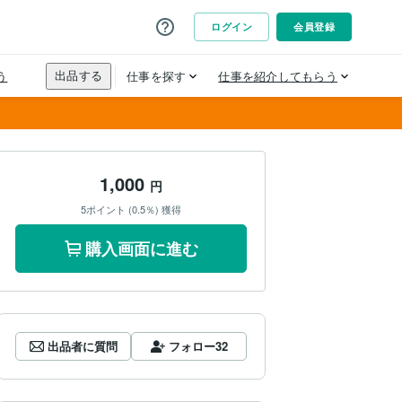
1,000
円
5ポイント (0.5％) 獲得
購入画面に進む
出品者に質問
フォロー
32