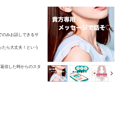
でのみお話しできるサ
ったら大丈夫！という
に返信した時からのスタ