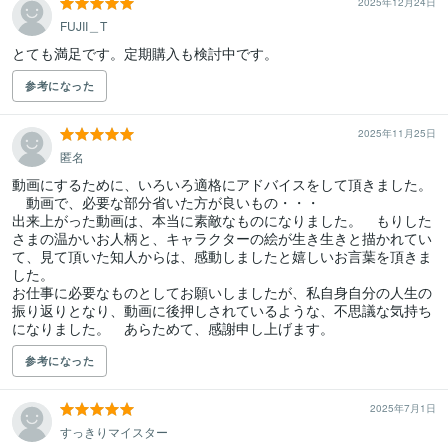
2025年12月24日
FUJII＿T
とても満足です。定期購入も検討中です。
参考になった
2025年11月25日
匿名
動画にするために、いろいろ適格にアドバイスをして頂きました。
　動画で、必要な部分省いた方が良いもの・・・

出来上がった動画は、本当に素敵なものになりました。　もりした
さまの温かいお人柄と、キャラクターの絵が生き生きと描かれてい
て、見て頂いた知人からは、感動しましたと嬉しいお言葉を頂きま
した。　

お仕事に必要なものとしてお願いしましたが、私自身自分の人生の
振り返りとなり、動画に後押しされているような、不思議な気持ち
になりました。　あらためて、感謝申し上げます。
参考になった
2025年7月1日
すっきりマイスター