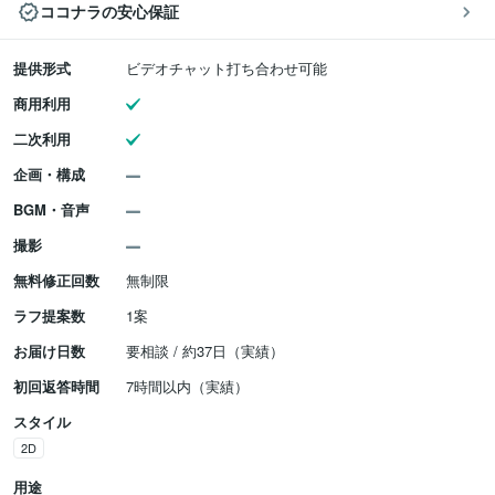
ココナラの安心保証
提供形式
ビデオチャット打ち合わせ可能
商用利用
二次利用
企画・構成
BGM・音声
撮影
無料修正回数
無制限
ラフ提案数
1案
お届け日数
要相談 / 約37日（実績）
初回返答時間
7時間以内（実績）
スタイル
2D
用途