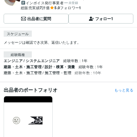
インボイス発行事業者
未登録
総販売実績
7
評価
5.0
フォロワー
1
出品者に質問
フォロー
1
スケジュール
経験職種
エンジニア / システムエンジニア
経験年数 : 1年
建築・土木・施工管理 / 設計・積算・測量
経験年数 : 1年
建築・土木・施工管理 / 施工管理・監理
経験年数 : 10年
出品者のポートフォリオ
もっと見る