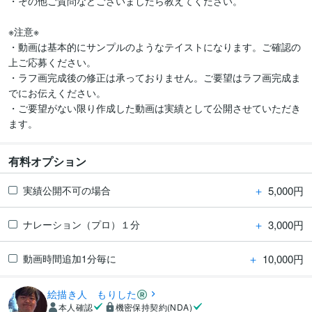
・その他ご質問などございましたら教えてください。

※注意※

・動画は基本的にサンプルのようなテイストになります。ご確認の
上ご応募ください。

・ラフ画完成後の修正は承っておりません。ご要望はラフ画完成ま
でにお伝えください。

・ご要望がない限り作成した動画は実績として公開させていただき
ます。
有料オプション
＋
5,000円
実績公開不可の場合
＋
3,000円
ナレーション（プロ）１分
＋
10,000円
動画時間追加1分毎に
絵描き人 もりした
本人確認
機密保持契約(NDA)