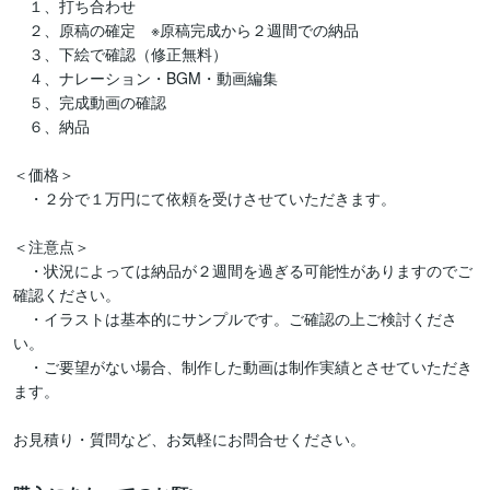
　１、打ち合わせ

　２、原稿の確定　※原稿完成から２週間での納品

　３、下絵で確認（修正無料）

　４、ナレーション・BGM・動画編集

　５、完成動画の確認

　６、納品

＜価格＞

　・２分で１万円にて依頼を受けさせていただきます。

＜注意点＞

　・状況によっては納品が２週間を過ぎる可能性がありますのでご
確認ください。

　・イラストは基本的にサンプルです。ご確認の上ご検討くださ
い。

　・ご要望がない場合、制作した動画は制作実績とさせていただき
ます。
