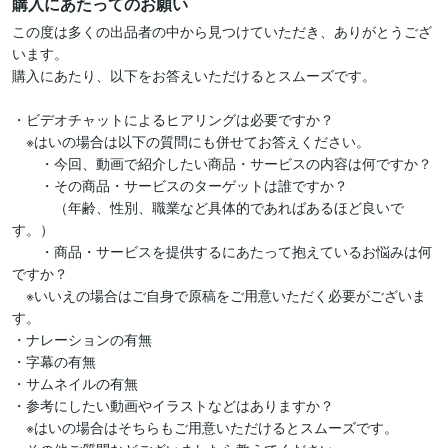
購入にあたってのお願い
この度は多くの出品者の中から見つけていただき、ありがとうござ
います。

購入にあたり、以下をお答えいただけるとスムーズです。

・ビデオチャットによるヒアリングは必要ですか？

　※はいの場合は以下の質問にも併せてお答えください。

　　・今回、動画で紹介したい商品・サービスの内容は何ですか？

　　・その商品・サービスのターゲットは誰ですか？

　　　（年齢、性別、職業など具体的であればあるほど良いで
す。）

　　・商品・サービスを提供するにあたって抱えているお悩みは何
ですか？

　※いいえの場合はご自身で原稿をご用意いただく必要がございま
す。

・ナレーションの有無

・字幕の有無

・サムネイルの有無

・参考にしたい動画やイラストなどはありますか？

　※はいの場合はそちらもご用意いただけるとスムーズです。
