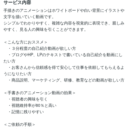
サービス内容
手描きのアニメーションはホワイトボードや白い背景にイラストや
文字を描いていく動画です。

シンプルでわかりやすく、複雑な内容を視覚的に表現でき、親しみ
やすく、見る人の興味を引くことができます。

＜こんな方におススメ＞

　・３分程度の自己紹介動画が欲しい方

　・ブログやHP、LPのテキストで書いている自己紹介を動画にし
たい方

　・お客さんから信頼感を得て安心して仕事を依頼してもらえるよ
うになりたい方

　・商品説明、マーケティング、研修、教育などの動画が欲しい方

＜手書きのアニメーション動画の効果＞

　・視聴者の興味を引く

　・視聴維持率が80％と高い

　・記憶に残りやすい

＜ご依頼の手順＞
