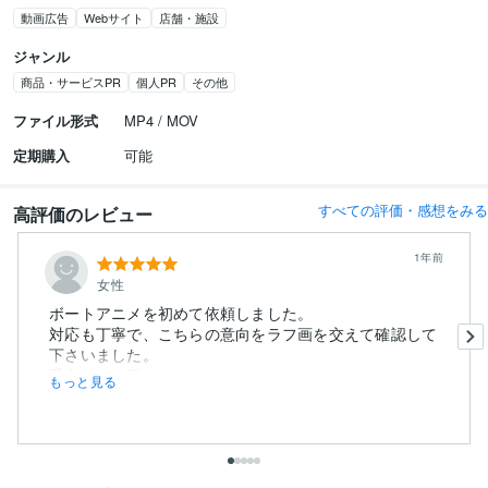
動画広告
Webサイト
店舗・施設
ジャンル
商品・サービスPR
個人PR
その他
ファイル形式
MP4 / MOV
定期購入
可能
すべての評価・感想をみる
高評価のレビュー
1年前
女性
ボートアニメを初めて依頼しました。
対応も丁寧で、こちらの意向をラフ画を交えて確認して
下さいました。
手直しのお願いにも...
もっと見る