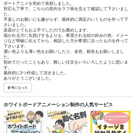
ボートアニメを初めて依頼しました。

対応も丁寧で、こちらの意向をラフ画を交えて確認して下さいまし
た。

手直しのお願いにも嫌がらず、最終的に満足のいくものを作って下
さいました。

楽器がとてもお上手でしたのでお薦めします。

描かれる方に丸投げするよりも、希望される絵の好みの色、イメー
ジなど明確に伝えてから、相談した方が希望に沿ったものを作って
下さいます。

濃い色よりも薄い色をお願いしたり、金色、銀色もお願いしまし
た。

初めてだったこともあり、難しい注文をいろいろしたように思いま
す。

最終的に3つ作成して頂きました。

参考になった
ホワイトボードアニメーション制作の人気サービス