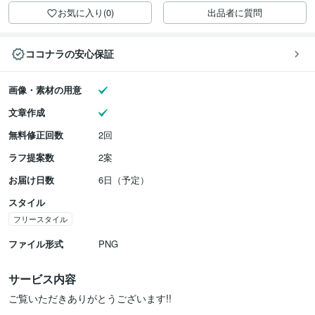
お気に入り(0)
出品者に質問
ココナラの安心保証
画像・素材の用意
文章作成
無料修正回数
2回
ラフ提案数
2案
お届け日数
6日（予定）
スタイル
フリースタイル
ファイル形式
PNG
サービス内容
ご覧いただきありがとうございます!!
