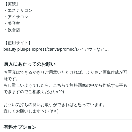
【実績】

・エステサロン

・アイサロン

・美容室

・飲食店

【使用サイト】

beauty plus/ps express/canva/promeo/レイアウトなど…
購入にあたってのお願い
お写真はできるかぎりご用意いただければ、より良い画像作成が可
能です。

もし難しいようでしたら、こちらで無料画像の中から作成する事も
できますのでご相談ください(^^)

お互い気持ちの良いお取引ができればと思っています。

宜しくお願いしますヽ(〃∀〃)
有料オプション