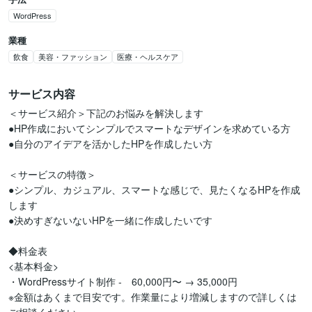
WordPress
業種
飲食
美容・ファッション
医療・ヘルスケア
サービス内容
＜サービス紹介＞下記のお悩みを解決します

●HP作成においてシンプルでスマートなデザインを求めている方

●自分のアイデアを活かしたHPを作成したい方

＜サービスの特徴＞

●シンプル、カジュアル、スマートな感じで、見たくなるHPを作成
します

●決めすぎないないHPを一緒に作成したいです

◆料金表

<基本料金>

・WordPressサイト制作 -　60,000円〜 → 35,000円

※金額はあくまで目安です。作業量により増減しますので詳しくは