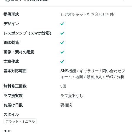
提供形式
ビデオチャット打ち合わせ可能
デザイン
レスポンシブ（スマホ対応）
SEO対応
画像・素材の用意
文章作成
基本対応範囲
SNS機能 / ギャラリー / 問い合わせフ
ォーム / 地図 / 動画挿入 / FAQ / 分析
無料修正回数
3回
ラフ提案数
ラフ提案なし
お届け日数
要相談
スタイル
フラット・ミニマル
手法