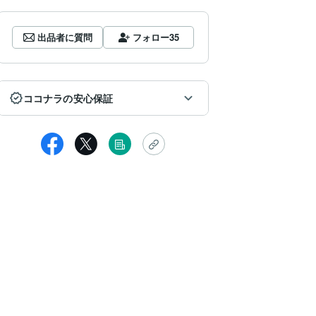
出品者に質問
フォロー
35
ココナラの安心保証