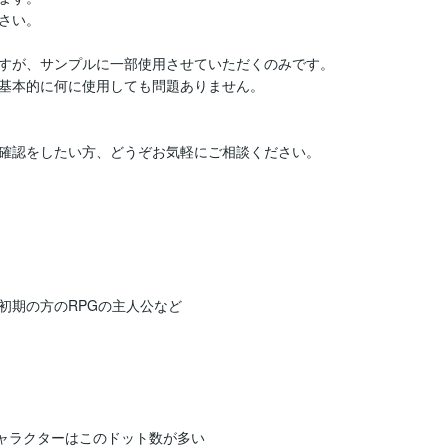
い。

すが、サンプルに一部使用させていただくのみです。

基本的に何に使用しても問題ありません。

確認をしたい方、どうぞお気軽にご相談ください。

期の方のRPGの主人公など

ャラクターはこのドット数が多い
