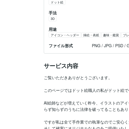
ドット絵
手法
3D
用途
アイコン・ヘッダー
挿絵・表紙
趣味・鑑賞
プ
ファイル形式
PNG / JPG / PSD / 
サービス内容
ご覧いただきありがとうございます。

このページではドット絵職人の私がドット絵で
AI絵師などが増えていく昨今、イラストのア
らず知らずのうちに法律を破ってることもあり
ですが私は全て手作業での執筆なのでご安心く
そして確実にオリジナルなものをご提供いたしま