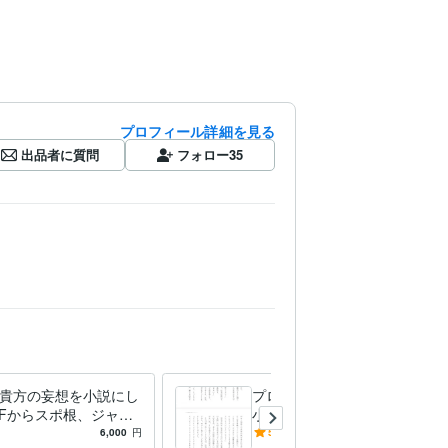
プロフィール詳細を見る
出品者に質問
フォロー
35
貴方の妄想を小説にし
プロが文章の添削をします
SFからスポ根、ジャン
小説を書きたい人、小説投稿
ず様々な分野に対応し
サイトでPV数を上げたい人
6,000
円
5.0
(2)
3,000
円