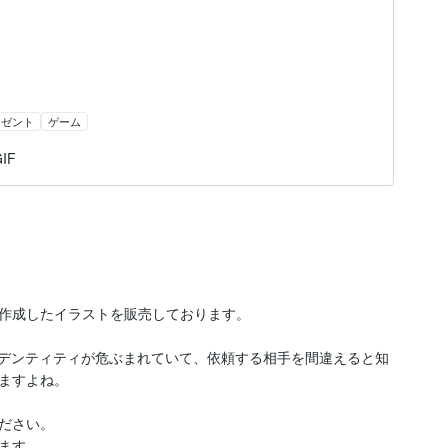
レゼント
ゲーム
GIF
作成したイラストを販売しております。

イデンティティが危ぶまれていて、依頼する相手を間違えると知
ますよね。

ださい。

す。
