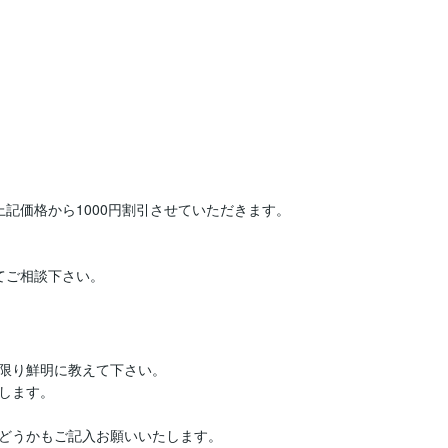
記価格から1000円割引させていただきます。

てご相談下さい。
限り鮮明に教えて下さい。

します。

どうかもご記入お願いいたします。
