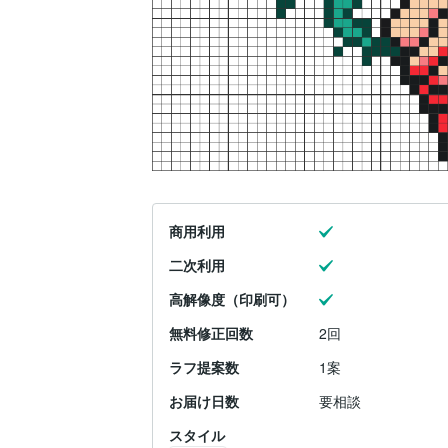
商用利用
二次利用
高解像度（印刷可）
無料修正回数
2回
ラフ提案数
1案
お届け日数
要相談
スタイル