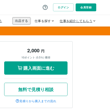
2,000
円
10ポイント (0.5％) 獲得
購入画面に進む
無料で見積り相談
見積りから購入までの流れ