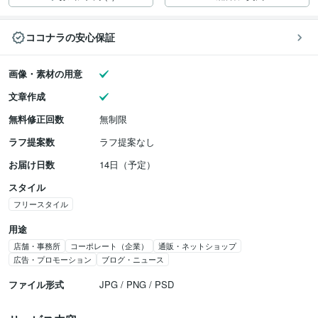
ココナラの安心保証
画像・素材の用意
文章作成
無料修正回数
無制限
ラフ提案数
ラフ提案なし
お届け日数
14日（予定）
スタイル
フリースタイル
用途
店舗・事務所
コーポレート（企業）
通販・ネットショップ
広告・プロモーション
ブログ・ニュース
ファイル形式
JPG / PNG / PSD