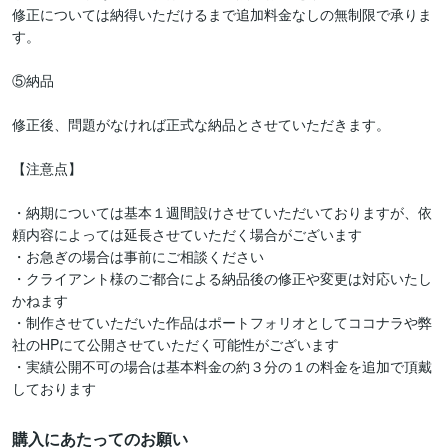
修正については納得いただけるまで追加料金なしの無制限で承りま
す。

⑤納品

修正後、問題がなければ正式な納品とさせていただきます。

【注意点】

・納期については基本１週間設けさせていただいておりますが、依
頼内容によっては延長させていただく場合がございます

・お急ぎの場合は事前にご相談ください

・クライアント様のご都合による納品後の修正や変更は対応いたし
かねます

・制作させていただいた作品はポートフォリオとしてココナラや弊
社のHPにて公開させていただく可能性がございます

・実績公開不可の場合は基本料金の約３分の１の料金を追加で頂戴
しております
購入にあたってのお願い