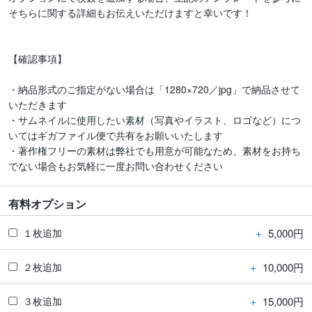
そちらに関する詳細もお伝えいただけますと幸いです！

【確認事項】

・納品形式のご指定がない場合は「1280×720／jpg」で納品させて
いただきます

・サムネイルに使用したい素材（写真やイラスト、ロゴなど）につ
いてはギガファイル便で共有をお願いいたします

・著作権フリーの素材は弊社でも用意が可能なため、素材をお持ち
でない場合もお気軽に一度お問い合わせください
有料オプション
＋
5,000円
１枚追加
＋
10,000円
２枚追加
＋
15,000円
３枚追加