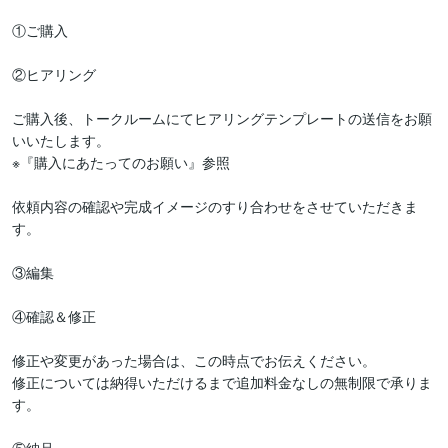
①ご購入

②ヒアリング

ご購入後、トークルームにてヒアリングテンプレートの送信をお願
いいたします。

※『購入にあたってのお願い』参照

依頼内容の確認や完成イメージのすり合わせをさせていただきま
す。

③編集

④確認＆修正

修正や変更があった場合は、この時点でお伝えください。

修正については納得いただけるまで追加料金なしの無制限で承りま
す。
