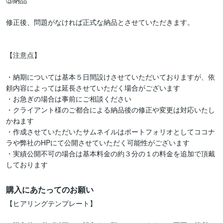
⑤納品

修正後、問題がなければ正式な納品とさせていただきます。

【注意点】

・納期については基本５日間設けさせていただいておりますが、依
頼内容によっては延長させていただく場合がございます

・お急ぎの場合は事前にご相談ください

・クライアント様のご都合による納品後の修正や変更は対応いたし
かねます

・作成させていただいたサムネイルはポートフォリオとしてココナ
ラや弊社のHPにて公開させていただく可能性がございます

・実績公開不可の場合は基本料金の約３分の１の料金を追加で頂戴
しております
購入にあたってのお願い
【ヒアリングテンプレート】
