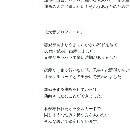
運命の人に出逢いたい！そんなあなたのために。
【天音プロフィール】

恋愛があまりうまくいかない20代を経て、

30代で結婚、出産しました。

元夫がモラハラで辛い時期がありました。

恋愛がうまく行かない時、元夫との関係が辛い時
オラクルカードとの出会いで救われました。

離婚をする決断をしてからは

前向きに進むことができました。

私が救われたオラクルカードで

同じような悩みを持つ方を救いたい、

そんな想いで鑑定しています。