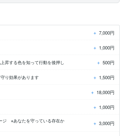
＋
7,000円
＋
1,000円
＋
500円
気上昇する色を知って行動を後押し
＋
1,500円
お守り効果があります
＋
18,000円
＋
1,000円
ージ ※あなたを守っている存在か
＋
3,000円