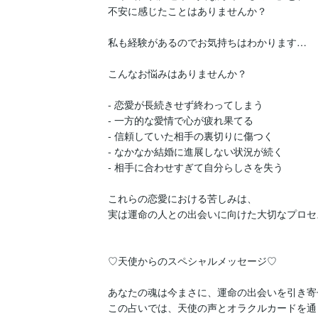
不安に感じたことはありませんか？

私も経験があるのでお気持ちはわかります…

こんなお悩みはありませんか？

- 恋愛が長続きせず終わってしまう

- 一方的な愛情で心が疲れ果てる

- 信頼していた相手の裏切りに傷つく

- なかなか結婚に進展しない状況が続く

- 相手に合わせすぎて自分らしさを失う

これらの恋愛における苦しみは、

実は運命の人との出会いに向けた大切なプロセ
♡天使からのスペシャルメッセージ♡

あなたの魂は今まさに、運命の出会いを引き寄
この占いでは、天使の声とオラクルカードを通