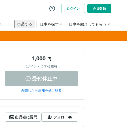
1,000
円
5ポイント (0.5％) 獲得
受付休止中
再開したら通知を受け取る
出品者に質問
フォロー
46