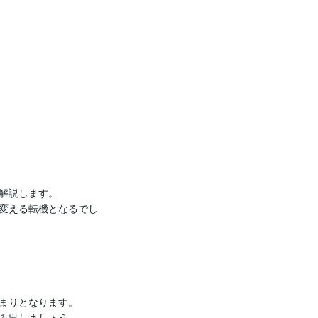
解説します。

変える転機となるでし
まりとなります。

み出しましょう。
