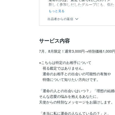
新しく参加しだしたグループにも、似た
もっと見る
出品者からの返信
サービス内容
7月、8月限定！通常3,000円→特別価格1,000円
※こちらは特定のお相手について

　視る鑑定ではありません。

　運命のお相手との出会いの可能性の有無や

　特徴について知りたい方向けです。

「運命の人との出会いはいつ？」「理想の結婚
そんな恋愛の悩みを抱えるあなたに、

天使からの特別なメッセージをお届けします。

「本当に私に運命の人なんているの？」と、
