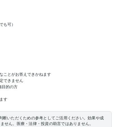
でも可）

なことがお答えできかねます

定できません

目的の方

ます
判断いただくための参考としてご活用ください。効果や成
りません。医療・法律・投資の助言ではありません。