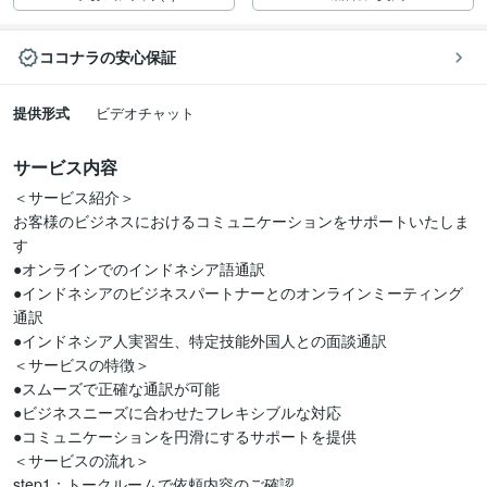
ココナラの安心保証
提供形式
ビデオチャット
サービス内容
＜サービス紹介＞

お客様のビジネスにおけるコミュニケーションをサポートいたしま
す

●オンラインでのインドネシア語通訳

●インドネシアのビジネスパートナーとのオンラインミーティング
通訳

●インドネシア人実習生、特定技能外国人との面談通訳

＜サービスの特徴＞

●スムーズで正確な通訳が可能

●ビジネスニーズに合わせたフレキシブルな対応

●コミュニケーションを円滑にするサポートを提供

＜サービスの流れ＞

step1：トークルームで依頼内容のご確認
