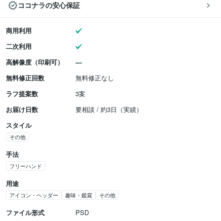
ココナラの安心保証
商用利用
二次利用
高解像度（印刷可）
無料修正回数
無料修正なし
ラフ提案数
3案
お届け日数
要相談 / 約3日（実績）
スタイル
その他
手法
フリーハンド
用途
アイコン・ヘッダー
趣味・鑑賞
その他
ファイル形式
PSD