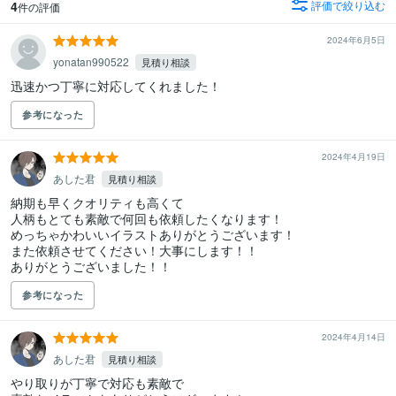
4
評価で絞り込む
件の評価
2024年6月5日
yonatan990522
見積り相談
迅速かつ丁寧に対応してくれました！
参考になった
2024年4月19日
あした君
見積り相談
納期も早くクオリティも高くて

人柄もとても素敵で何回も依頼したくなります！

めっちゃかわいいイラストありがとうございます！

また依頼させてください！大事にします！！

ありがとうございました！！
参考になった
2024年4月14日
あした君
見積り相談
やり取りが丁寧で対応も素敵で
