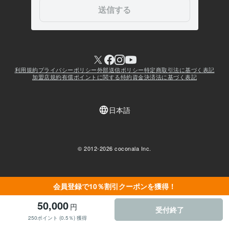
会員登録で10％割引クーポンを獲得！
50,000
円
受付終了
250ポイント (0.5％) 獲得