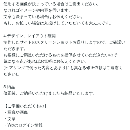
使用する画像が決まっている場合はご提出ください。

なければイメージや内容を伺います。

文章も決まっている場合はお伝えください。

もし、お忙しい場合は丸投げしていただいても大丈夫です。

4.デザイン、レイアウト確認

制作したサイトのスクリーンショットお送りしますので、ご確認い
ただきます。

お客様にご満足いただけるものを提供させていただきたいので

気になる点があればお気軽にお伝えください。

(ヒアリングで伺った内容とあまりにも異なる修正依頼はご遠慮く
ださい)。

5.納品

修正後、ご納得いただけましたら納品いたします。

【ご準備いただくもの】

・写真や画像

・文章

・Wixのログイン情報
