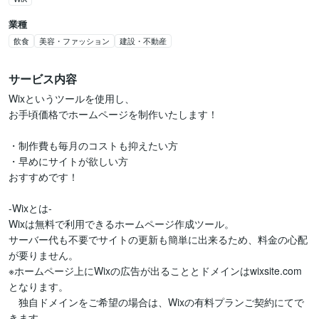
業種
飲食
美容・ファッション
建設・不動産
サービス内容
Wixというツールを使用し、

お手頃価格でホームページを制作いたします！

・制作費も毎月のコストも抑えたい方

・早めにサイトが欲しい方

おすすめです！

-Wixとは-

Wixは無料で利用できるホームページ作成ツール。

サーバー代も不要でサイトの更新も簡単に出来るため、料金の心配
が要りません。

※ホームページ上にWixの広告が出ることとドメインはwixsite.com
となります。

　独自ドメインをご希望の場合は、Wixの有料プランご契約にてで
きます。
