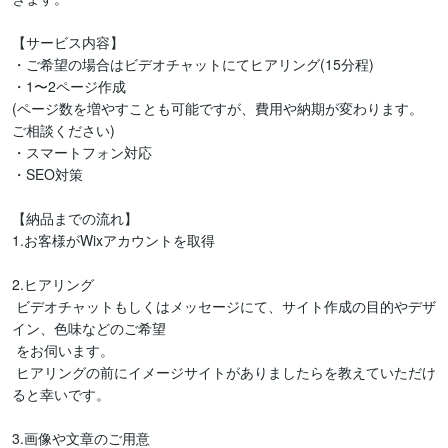
【サービス内容】

・ご希望の場合はビデオチャットにてヒアリング(15分程)

・1〜2ページ作成

(ページ数を増やすことも可能ですが、費用や納期が変わります。
ご相談ください)

・スマートフォン対応

・SEO対策

【納品までの流れ】

1.お客様がWixアカウントを取得

2.ヒアリング

 ビデオチャットもしくはメッセージにて、サイト作成の目的やデザ
イン、色味などのご希望 

 をお伺います。

 ヒアリングの前にイメージサイトがありましたらを教えていただけ
ると幸いです。

3.画像や文章のご用意
