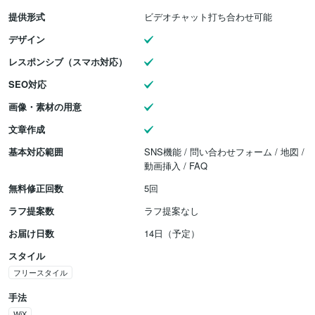
提供形式
ビデオチャット打ち合わせ可能
デザイン
レスポンシブ（スマホ対応）
SEO対応
画像・素材の用意
文章作成
基本対応範囲
SNS機能 / 問い合わせフォーム / 地図 /
動画挿入 / FAQ
無料修正回数
5回
ラフ提案数
ラフ提案なし
お届け日数
14日（予定）
スタイル
フリースタイル
手法
WiX