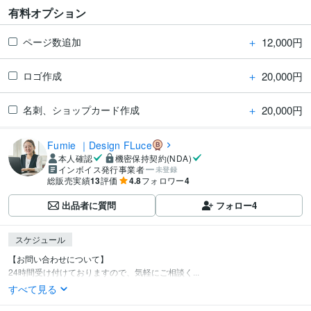
有料オプション
＋
12,000円
ページ数追加
＋
20,000円
ロゴ作成
＋
20,000円
名刺、ショップカード作成
Fumie ｜Design FLuce
本人確認
機密保持契約(NDA)
インボイス発行事業者
未登録
総販売実績
13
評価
4.8
フォロワー
4
出品者に質問
フォロー
4
スケジュール
【お問い合わせについて】

24時間受け付けておりますので、気軽にご相談く...
すべて見る