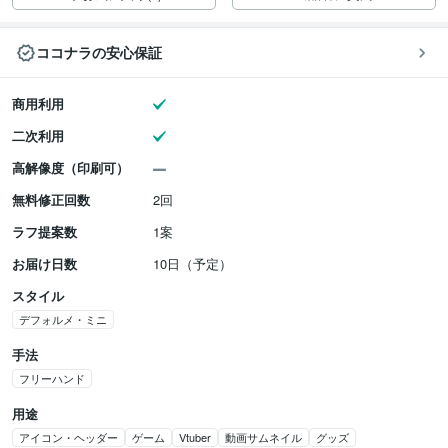
ココナラの安心保証
商用利用
二次利用
高解像度（印刷可）
無料修正回数
2回
ラフ提案数
1案
お届け日数
10日（予定）
スタイル
デフォルメ・ミニ
手法
フリーハンド
用途
アイコン・ヘッダー
ゲーム
Vtuber
動画サムネイル
グッズ