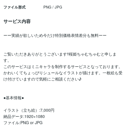
ファイル形式
PNG / JPG
サービス内容
ーー実績が欲しいため今だけ特別価格表情差分も無料ーー

ご覧いただきありがとうございます‼︎桜姫ちゃむちゃむと申しま
す。

このサービスはミニキャラを制作するサービスとなっております。

かわいくてちょっぴりシュールなイラストが描けます。一枚絵も受
け付けていますので気軽にご相談ください♪

●基本情報●

イラスト（立ち絵）:7,000円

納品データ:1920×1080

ファイル:PNG or JPG
