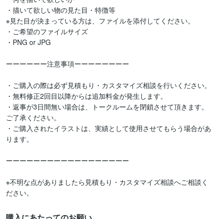
・描いて欲しい物の見た目・特徴等

※見た目が決まっている方は、ファイルを添付してください。

・ご希望のファイルサイズ

・PNG or JPG

ーーーーーー注意事項ーーーーーーーー

・ご購入の際は必ず見積もり・カスタマイズ相談を行いください。

・無料修正2回目以降からは追加料金が発生します。

・返事が3日間無い場合は、トークルームを閉鎖させて頂きます。
ご了承ください。

・ご購入されたイラストは、実績として使用させてもらう場合があ
ります。

ーーーーーーーーーーーーーーーーーー

※不明な点がありましたら見積もり・カスタマイズ相談へご相談く
ださい。
購入にあたってのお願い