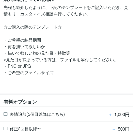
先程も紹介したように、下記のテンプレートをご記入いただき、見
積もり・カスタマイズ相談を行ってください。

☆ご購入の際のテンプレート☆

・ご希望の納品期間

・何を描いて欲しいか

・描いて欲しい物の見た目・特徴等

※見た目が決まっている方は、ファイルを添付してください。

・PNG or JPG

・ご希望のファイルサイズ

有料オプション
＋
1,000円
表情追加(5個目以降はこちら)
＋
500円
修正2回目以降〜