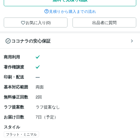
見積りから購入までの流れ
お気に入り(0)
出品者に質問
ココナラの安心保証
商用利用
著作権譲渡
印刷・配送
基本対応範囲
両面
無料修正回数
2回
ラフ提案数
ラフ提案なし
お届け日数
7日（予定）
スタイル
フラット・ミニマル