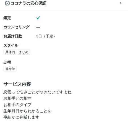
ココナラの安心保証
鑑定
カウンセリング
お届け日数
3日（予定）
スタイル
具体的
まじめ
占術
算命学
サービス内容
恋愛って悩みごとがつきないですよね

お相手との相性

お相手のタイプ

生年月日からわかることを

事細かに判断します