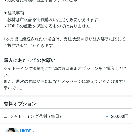
▼注意事項

 - 教材は市販品を実費購入いただく必要があります。

 - TOEICの点数を保証するものではありません。

1ヶ月後に継続されたい場合は、受注状況や取り組み姿勢に応じて
ご検討させていただきます。
購入にあたってのお願い
シャドーイング添削をご希望の方は追加オプションをご購入くださ
い。

また、週次の面談や開始日などメッセージに添えていただけますと
幸いです。
有料オプション
＋
20,000円
シャドーイング添削（毎日）
HKRF