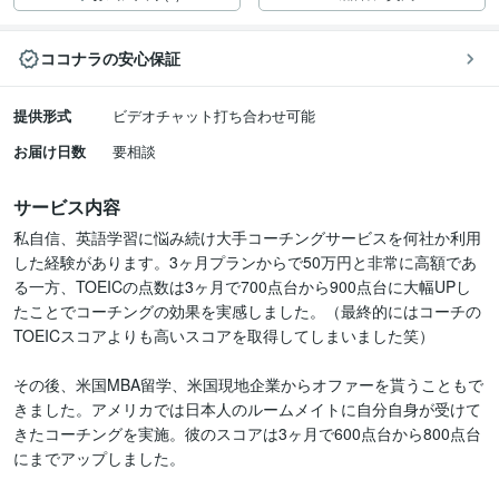
ココナラの安心保証
提供形式
ビデオチャット打ち合わせ可能
お届け日数
要相談
サービス内容
私自信、英語学習に悩み続け大手コーチングサービスを何社か利用
した経験があります。3ヶ月プランからで50万円と非常に高額であ
る一方、TOEICの点数は3ヶ月で700点台から900点台に大幅UPし
たことでコーチングの効果を実感しました。（最終的にはコーチの
TOEICスコアよりも高いスコアを取得してしまいました笑）

その後、米国MBA留学、米国現地企業からオファーを貰うこともで
きました。アメリカでは日本人のルームメイトに自分自身が受けて
きたコーチングを実施。彼のスコアは3ヶ月で600点台から800点台
にまでアップしました。
