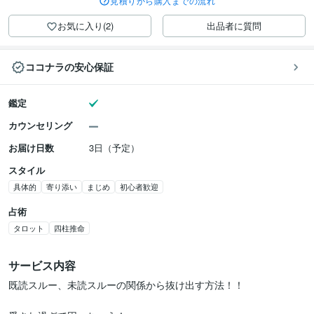
見積りから購入までの流れ
お気に入り(2)
出品者に質問
ココナラの安心保証
鑑定
カウンセリング
お届け日数
3日（予定）
スタイル
具体的
寄り添い
まじめ
初心者歓迎
占術
タロット
四柱推命
サービス内容
既読スルー、未読スルーの関係から抜け出す方法！！
