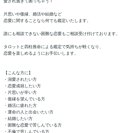
愛され過ぎて困っちゃう！

片思いや復縁、婚活や結婚など

恋愛に関することなら何でも鑑定いたします。

誰にも相談できない困難な恋愛もご相談受け付けております。

タロットと四柱推命による鑑定で気持ちが軽くなり、

恋愛を楽しめるようにお手伝いします。

【こんな方に】

・溺愛されたい方

・恋愛成就したい方

・片思いが辛い方

・復縁を望んでいる方

・婚活に疲れた方

・運命の人と出会いたい方

・結婚したい方

・困難な恋愛で苦しんでいる方

・不倫で苦しんでいる方
