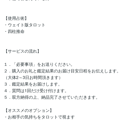
【使用占術】

・ウェイト版タロット

・四柱推命

【サービスの流れ】

１．「必要事項」をお送りください。

２．購入のお礼と鑑定結果のお届け目安日程をお伝えします。

（大体2～3日お時間頂きます）

３．鑑定結果をお届けします。

４．質問は1回だけ受け付けます。

５．双方納得の上、納品完了させていただきます。

【オススメのオプション】

・お相手の気持ちをタロットで視ます
