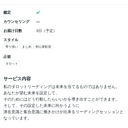
鑑定
カウンセリング
お届け日数
3日（予定）
スタイル
寄り添い
まじめ
初心者歓迎
占術
タロット
サービス内容
私のタロットリーディングは未来を当てるものではありません。

あなたが望む未来を設定して、

そのためにはどう行動したらいいかを導き出すことができます。

そして、その設定した未来に向かうように

潜在意識と集合意識に働きかけが出来るリーディングセッションと
なっています。
