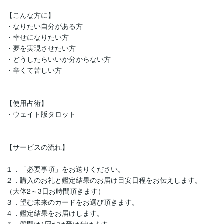
【こんな方に】

・なりたい自分がある方

・幸せになりたい方

・夢を実現させたい方

・どうしたらいいか分からない方

・辛くて苦しい方

【使用占術】

・ウェイト版タロット

【サービスの流れ】

１．「必要事項」をお送りください。

２．購入のお礼と鑑定結果のお届け目安日程をお伝えします。

（大体2～3日お時間頂きます）

３．望む未来のカードをお選び頂きます。

４．鑑定結果をお届けします。
