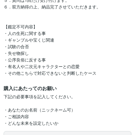
５．質問は1回だけ受け付けます。

６．双方納得の上、納品完了させていただきます。

【鑑定不可内容】

・人の生死に関する事

・ギャンブルや宝くじ関連

・試験の合否

・失せ物探し

・公序良俗に反する事

・有名人や二次元キャラクターとの恋愛

・その他こちらで対応できないと判断したケース
購入にあたってのお願い
下記の必要事項を記入してください。

・あなたのお名前（ニックネーム可）

・ご相談内容

・どんな未来を設定したいか