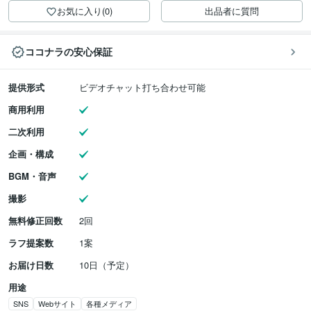
お気に入り(0)
出品者に質問
ココナラの安心保証
提供形式
ビデオチャット打ち合わせ可能
商用利用
二次利用
企画・構成
BGM・音声
撮影
無料修正回数
2回
ラフ提案数
1案
お届け日数
10日（予定）
用途
SNS
Webサイト
各種メディア