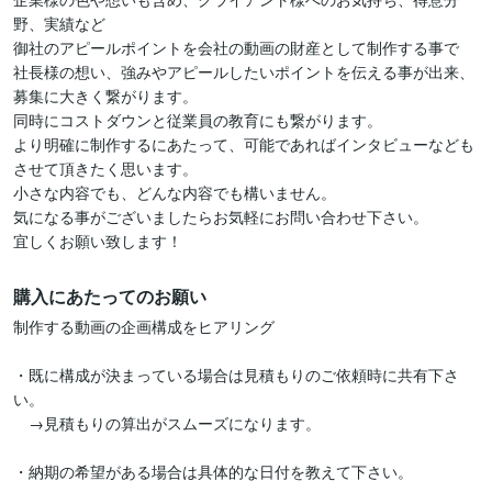
野、実績など

御社のアピールポイントを会社の動画の財産として制作する事で

社長様の想い、強みやアピールしたいポイントを伝える事が出来、
募集に大きく繋がります。

同時にコストダウンと従業員の教育にも繋がります。

より明確に制作するにあたって、可能であればインタビューなども
させて頂きたく思います。

小さな内容でも、どんな内容でも構いません。

気になる事がございましたらお気軽にお問い合わせ下さい。

宜しくお願い致します！
購入にあたってのお願い
制作する動画の企画構成をヒアリング

・既に構成が決まっている場合は見積もりのご依頼時に共有下さ
い。

　→見積もりの算出がスムーズになります。

・納期の希望がある場合は具体的な日付を教えて下さい。
