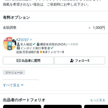
掲載を希望されない場合は、ご依頼時にお申し出下さい。
有料オプション
＋
1,000円
金額調整
KZ0727
本人確認
機密保持契約(NDA)
未登録
インボイス発行事業者
総販売実績
0
評価
0.0
フォロワー
3
出品者に質問
フォロー
3
スケジュール
------------------------------------...
すべて見る
出品者のポートフォリオ
もっと見る