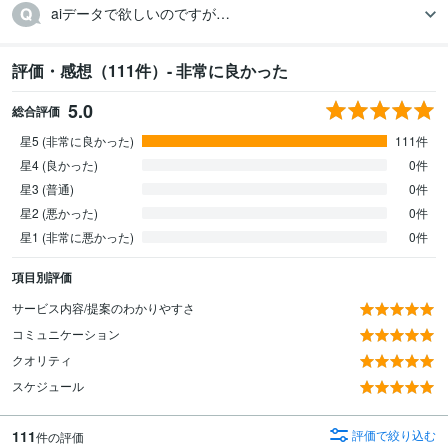
aiデータで欲しいのですが…
評価・感想（111件）- 非常に良かった
5.0
総合評価
星5 (非常に良かった)
111件
星4 (良かった)
0件
星3 (普通)
0件
星2 (悪かった)
0件
星1 (非常に悪かった)
0件
項目別評価
サービス内容/提案のわかりやすさ
コミュニケーション
クオリティ
スケジュール
111
評価で絞り込む
件の評価