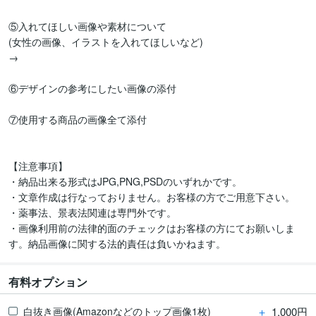
⑤入れてほしい画像や素材について

(女性の画像、イラストを入れてほしいなど)

→

⑥デザインの参考にしたい画像の添付

⑦使用する商品の画像全て添付

【注意事項】

・納品出来る形式はJPG,PNG,PSDのいずれかです。

・文章作成は行なっておりません。お客様の方でご用意下さい。

・薬事法、景表法関連は専門外です。

・画像利用前の法律的面のチェックはお客様の方にてお願いしま
す。納品画像に関する法的責任は負いかねます。
有料オプション
＋
1,000円
白抜き画像(Amazonなどのトップ画像1枚)