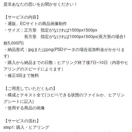
是非あなたの思いをお聞かせください！

【サービスの内容】

・通販、ECサイトの商品画像制作

・サイズ：正方形　指定がなければ1500px1500px

　　　　　長方形　指定がなければ1000px1500px(長方形の場合1
枚5,000円)

・納品形式：jpgまたはpng(PSDデータの場合追加料金がかかりま
す)

・購入から納品までの日数：ヒアリング終了後7日~10日（内容やヒ
アリングのスピードによります）

・修正3回まで無料

【ご用意していただくもの】

・構成とテキスト全て(コピペできる状態のファイルか、ヒアリン
グシートに記入)

・使用する商品の画像

【サービスの流れ】

step1: 購入・ヒアリング
