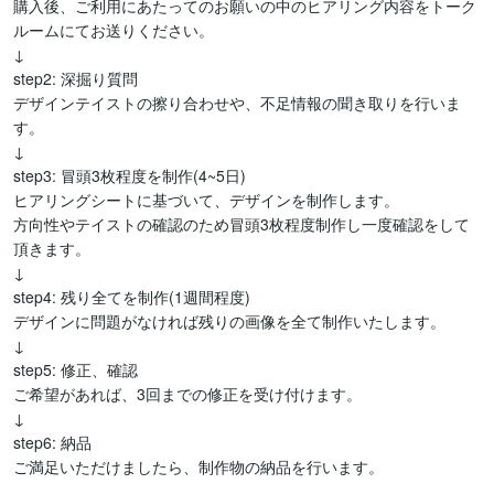
購入後、ご利用にあたってのお願いの中のヒアリング内容をトーク
ルームにてお送りください。

↓

step2: 深掘り質問

デザインテイストの擦り合わせや、不足情報の聞き取りを行いま
す。

↓

step3: 冒頭3枚程度を制作(4~5日)

ヒアリングシートに基づいて、デザインを制作します。

方向性やテイストの確認のため冒頭3枚程度制作し一度確認をして
頂きます。

↓

step4: 残り全てを制作(1週間程度)

デザインに問題がなければ残りの画像を全て制作いたします。

↓

step5: 修正、確認 

ご希望があれば、3回までの修正を受け付けます。 

↓

step6: 納品 

ご満足いただけましたら、制作物の納品を行います。
