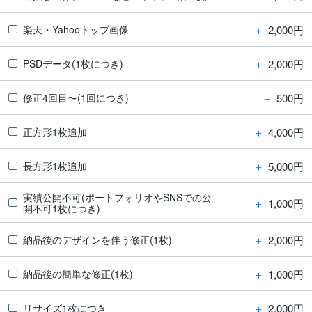
＋
2,000円
楽天・Yahooトップ画像
＋
2,000円
PSDデータ(1枚につき)
＋
500円
修正4回目〜(1回につき)
＋
4,000円
正方形1枚追加
＋
5,000円
長方形1枚追加
実績公開不可(ポートフォリオやSNSでの公
＋
1,000円
開不可1枚につき)
＋
2,000円
納品後のデザインを伴う修正(1枚)
＋
1,000円
納品後の簡単な修正(1枚)
＋
2,000円
リサイズ1枚につき