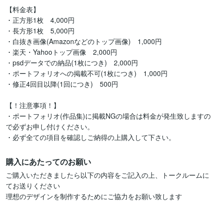
【料金表】

・正方形1枚　4,000円

・長方形1枚　5,000円

・白抜き画像(Amazonなどのトップ画像)　1,000円

・楽天・Yahooトップ画像　2,000円

・psdデータでの納品(1枚につき)　2,000円

・ポートフォリオへの掲載不可(1枚につき)　1,000円

・修正4回目以降(1回につき)　500円

【！注意事項！】

・ポートフォリオ(作品集)に掲載NGの場合は料金が発生致しますの
で必ずお申し付けください。

・必ず全ての項目を確認しご納得の上購入して下さい。
購入にあたってのお願い
ご購入いただきましたら以下の内容をご記入の上、トークルームに
てお送りください

理想のデザインを制作するためにご協力をお願い致します
