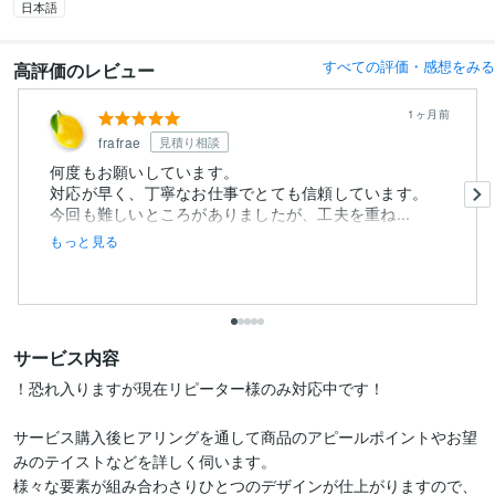
日本語
すべての評価・感想をみる
高評価のレビュー
1ヶ月前
frafrae
見積り相談
何度もお願いしています。
対応が早く、丁寧なお仕事でとても信頼しています。
今回も難しいところがありましたが、工夫を重ね...
もっと見る
サービス内容
！恐れ入りますが現在リピーター様のみ対応中です！

サービス購入後ヒアリングを通して商品のアピールポイントやお望
みのテイストなどを詳しく伺います。

様々な要素が組み合わさりひとつのデザインが仕上がりますので、