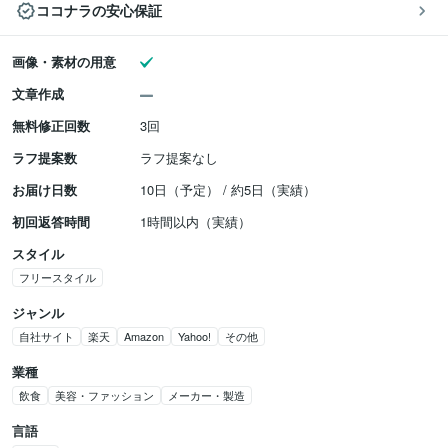
ココナラの安心保証
画像・素材の用意
文章作成
無料修正回数
3回
ラフ提案数
ラフ提案なし
お届け日数
10日（予定） / 約5日（実績）
初回返答時間
1時間以内（実績）
スタイル
フリースタイル
ジャンル
自社サイト
楽天
Amazon
Yahoo!
その他
業種
飲食
美容・ファッション
メーカー・製造
言語