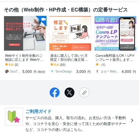
その他（Web制作・HP作成・EC構築）の定番サービス
Webサイト制作全般のご
過去に購入して頂いた方
Canva無料版もOK！LPテ
相談に応じます Webサイ
限定！部分的に修正致し
ンプレート販売します
ト制作全般の悩み事・コ
ます お気軽にお問い合わ
【外部サイト構築用】セ
5.0
(2)
5.0
(20)
-
(1)
ンサル・相談に乗ります
せ下さい。修正致しま
ミナー向け・編集マニュ
5,000
3,000
4,000
す。
アル付きです
SeaToSky_Webdesign
TaneDesign
まゆ＊Webデザイナー
円
/60分
円
円
ご利用ガイド
サービスの出品、購入、取引の流れ、お支払い方法・手数料
や、ココナラを安心・安全に使って頂くための制度やマナー
など、ココナラの使い方はこちら。