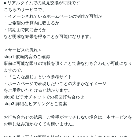
● リアルタイムでの意見交換が可能です

こちらのサービスで、

・イメージされているホームページの制作が可能か

・ご希望の予算内に収まるか

・納期面で間に合うか

など明確な結果を得ることが可能になります。

＜サービスの流れ＞  

step1 依頼内容のご確認

事前に可能な限りの情報を頂くことで密な打ち合わせが可能になり
ますので、

・「こんな感じ」という参考サイト

・ホームページで表現したいことの大まかなイメージ

をご用意いただけると助かります。

step2 ビデオチャットでの初回打ち合わせ

step3 詳細なヒアリングとご提案

お打ち合わせの結果、ご希望がマッチしない場合は、本サービスを
お申し込み頂かなくても構いません。
