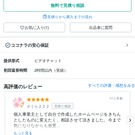
無料で見積り相談
見積りから購入までの流れ
お気に入り(1)
出品者に質問
ココナラの安心保証
提供形式
ビデオチャット
初回返答時間
2時間以内（実績）
すべての評価・感想をみる
高評価のレビュー
11ヶ月前
さくら２２２
見積り相談
個人事業主として自分で作成したホームページをきちん
としたものに変えたく、相談させて頂きました。今まで
気になりながらも放置...
もっと見る