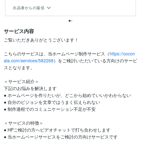
出品者からの返信
サービス内容
ご覧いただきありがとうございます！

こちらのサービスは、当ホームページ制作サービス（
https://cocon
ala.com/services/582268
）をご検討いただいている方向けのサービ
スとなります。

＜サービス紹介＞

下記のお悩みを解決します

● ホームページを作りたいが、どこから始めていいかわからない

● 自分のビジョンを文章ではうまく伝えられない

● 制作過程でのコミュニケーション不足が不安

＜サービスの特徴＞

● HPご検討の方へビデオチャットで打ち合わせします

● 当ホームページサービスをご検討の方向けサービスです
