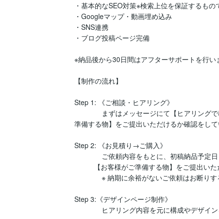
・基本的なSEO対策※検索上位を保証するもの
・Googleマップ・動画埋め込み

・SNS連携

・ブログ投稿ページ完備

※納品後から30日間はアフターサポートを行いま
【制作の流れ】

Step 1: 《ご相談・ヒアリング》

　　　　まずはメッセージにて【ヒアリングで
準備する物】をご提出いただけるか確認をして
Step 2: 《お見積り→ご購入》

　　　　ご依頼内容をもとに、初稿納品予定日
          【お客様がご準備する物】をご提出いただきます。

　　　　※ 納期に余裕がないご依頼はお断りす
Step 3:《デザインページ制作》

　　　　ヒアリング内容を元に構成やデザイン