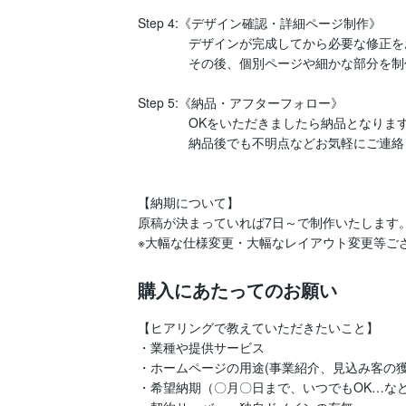
Step 4:《デザイン確認・詳細ページ制作》

　　　　デザインが完成してから必要な修正を
　　　　その後、個別ページや細かな部分を制
Step 5:《納品・アフターフォロー》

　　　　OKをいただきましたら納品となります
　　　　納品後でも不明点などお気軽にご連絡
【納期について】

原稿が決まっていれば7日～で制作いたします。
購入にあたってのお願い
【ヒアリングで教えていただきたいこと】

・業種や提供サービス

・ホームページの用途(事業紹介、見込み客の獲
・希望納期（〇月〇日まで、いつでもOK…など