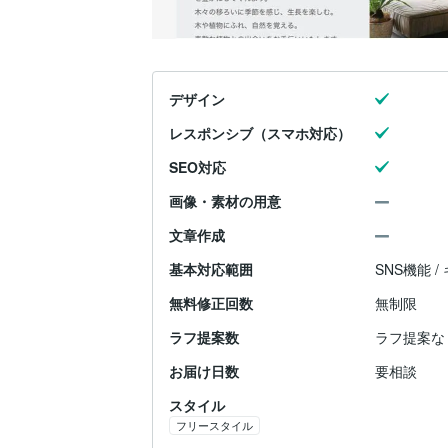
デザイン
レスポンシブ（スマホ対応）
SEO対応
画像・素材の用意
文章作成
基本対応範囲
SNS機能 /
無料修正回数
無制限
ラフ提案数
ラフ提案な
お届け日数
要相談
スタイル
フリースタイル