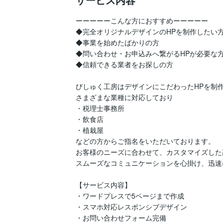
ーーーーーこんな方におすすめーーーーー

◆完全オリジナルデザインのHPを制作したい方
◆事業を始めたばかりの方

◆問い合わせ・お申込みへ繋がるHPが必要な方
◆信頼できる業者をお探しの方

びしゅく工房はデザインにこだわったHPを制作
さまざまな業種に対応しており

・税理士事務所

・飲食店

・植栽屋

などの方からご指名をいただいております。

お客様のニーズに合わせて、カスタマイズした高
スムーズなコミュニケーションを心掛け、迅速
【サービス内容】

・ワードプレスで5ページまで作成

・スマホ対応レスポンシブデザイン

・お問い合わせフォーム完備
