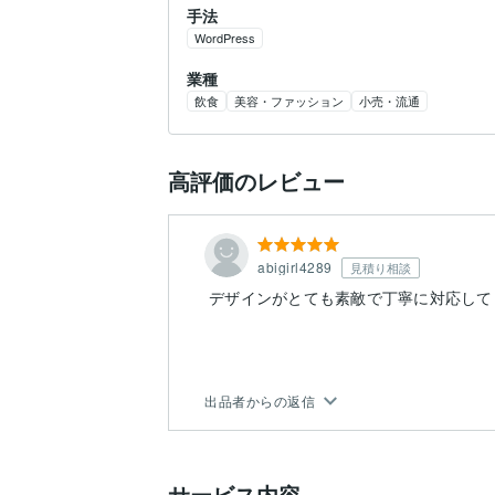
手法
WordPress
業種
飲食
美容・ファッション
小売・流通
高評価のレビュー
abigirl4289
見積り相談
デザインがとても素敵で丁寧に対応して
出品者からの返信
サービス内容