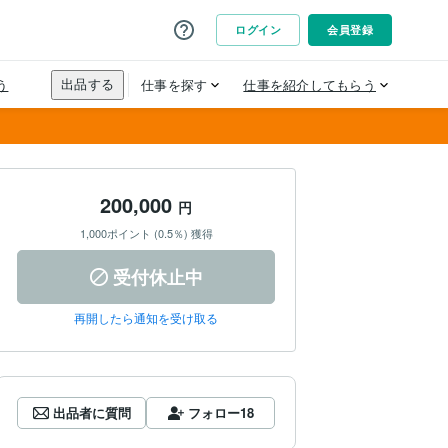
200,000
円
1,000ポイント (0.5％) 獲得
受付休止中
再開したら通知を受け取る
出品者に質問
フォロー
18