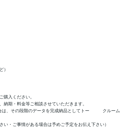
）

ご購入ください。

、納期・料金等ご相談させていただきます。

合は、その段階のデータを完成納品としてトー　　　クルーム
さい・ご事情がある場合は予めご予定をお伝え下さい）
