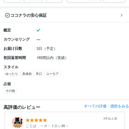
ココナラの安心保証
鑑定
カウンセリング
お届け日数
3日（予定）
初回返答時間
1時間以内（実績）
スタイル
ゆったり
具体的
辛口
ユーモア
占術
その他
すべての評価・感想をみる
高評価のレビュー
3年以上前
ことは ～カ－ド占い師～