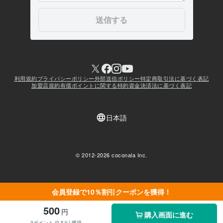
会員登録で10％割引クーポンを獲得！
500
円
購入画面に進む
3ポイント (0.5％) 獲得