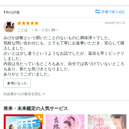
1
評価で絞り込む
件の評価
2023年7月11日
ことは ～カ－ド占い師～
みげか診断という聞いたことのないものに興味津々でした。

気軽な問い合わせにも、とても丁寧にお返事いただき、安心して購
入しました。

占いとは少し違うというようなお話でしたが、返信も早くビックリ
しました。

内容は当たっているところもあり、自分では気づけていないところ
もあり、新たな気づきとなりました。

ありがとうございました。
参考になった
出品者からの返信を読む
将来・未来鑑定の人気サービス