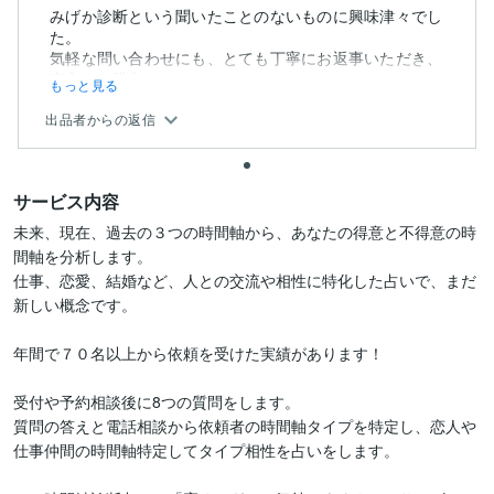
みげか診断という聞いたことのないものに興味津々でし
た。
気軽な問い合わせにも、とても丁寧にお返事いただき、
安心して購入し...
もっと見る
出品者からの返信
サービス内容
未来、現在、過去の３つの時間軸から、あなたの得意と不得意の時
間軸を分析します。

仕事、恋愛、結婚など、人との交流や相性に特化した占いで、まだ
新しい概念です。

年間で７０名以上から依頼を受けた実績があります！

受付や予約相談後に8つの質問をします。

質問の答えと電話相談から依頼者の時間軸タイプを特定し、恋人や
仕事仲間の時間軸特定してタイプ相性を占いをします。
