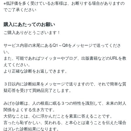
※低評価を多く受けているお客様は、お断りする場合がありますの
でご了承ください
購入にあたってのお願い
ご購入ありがとうございます！

サービス内容の末尾にあるQ1～Q8をメッセージで送ってくださ
い。

また、可能であればツイッターやブログ、出版書籍などのURLを教
えてください。

より正確な診断をお返しできます。

３日以内に診断結果をメッセージで送りますので、それで簡単な質
疑応答を受けて買納品完了とします。

みげか診断は、人の根底に眠る３つの特性を識別して、未来の対人
関係をよくする生き方です。

大切なことは、心に浮かんだことを素直に答えることです。

言ったら恥ずかしい、笑われる、と本心とは違うことを伝えた場合
はズレた診断結果になります。
