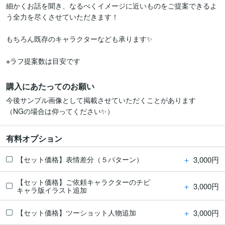
細かくお話を聞き、なるべくイメージに近いものをご提案できるよ
う全力を尽くさせていただきます！

もちろん既存のキャラクターなども承ります✨

※ラフ提案数は目安です
購入にあたってのお願い
今後サンプル画像として掲載させていただくことがあります

（NGの場合は仰ってください✨）
有料オプション
＋
3,000円
【セット価格】表情差分（５パターン）
【セット価格】ご依頼キャラクターのチビ
＋
3,000円
キャラ版イラスト追加
＋
3,000円
【セット価格】ツーショット人物追加