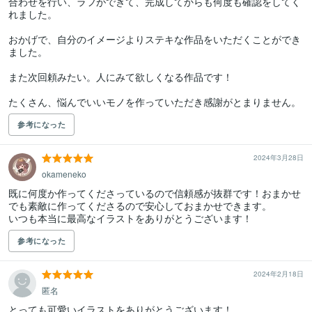
合わせを行い、ラフができて、完成してからも何度も確認をしてく
れました。

おかげで、自分のイメージよりステキな作品をいただくことができ
ました。

また次回頼みたい。人にみて欲しくなる作品です！

たくさん、悩んでいいモノを作っていただき感謝がとまりません。
参考になった
2024年3月28日
okameneko
既に何度か作ってくださっているので信頼感が抜群です！おまかせ
でも素敵に作ってくださるので安心しておまかせできます。

いつも本当に最高なイラストをありがとうございます！
参考になった
2024年2月18日
匿名
とっても可愛いイラストをありがとうございます！
