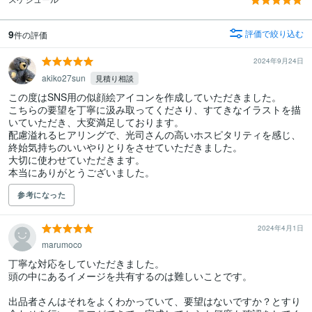
9
評価で絞り込む
件の評価
2024年9月24日
akiko27sun
見積り相談
この度はSNS用の似顔絵アイコンを作成していただきました。

こちらの要望を丁寧に汲み取ってくださり、すてきなイラストを描
いていただき、大変満足しております。

配慮溢れるヒアリングで、光司さんの高いホスピタリティを感じ、
終始気持ちのいいやりとりをさせていただきました。

大切に使わせていただきます。

本当にありがとうございました。
参考になった
2024年4月1日
marumoco
丁寧な対応をしていただきました。

頭の中にあるイメージを共有するのは難しいことです。

出品者さんはそれをよくわかっていて、要望はないですか？とすり