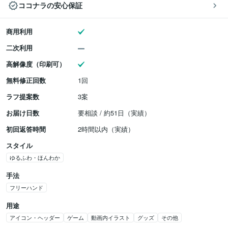
ココナラの安心保証
商用利用
二次利用
高解像度（印刷可）
無料修正回数
1回
ラフ提案数
3案
お届け日数
要相談 / 約51日（実績）
初回返答時間
2時間以内（実績）
スタイル
ゆるふわ・ほんわか
手法
フリーハンド
用途
アイコン・ヘッダー
ゲーム
動画内イラスト
グッズ
その他