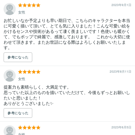
2023年9月1日
女性
お忙しいなか予定よりも早い期日で、こちらのキャラクターを本当
に可愛く描いて頂いて、とても気に入りました！こんな可愛い絵を
かけるセンスや技術があるって凄く羨ましいです！色使いも暖かく
て、でもポップで綺麗で、感激しております。　これから大切に使
わせて頂きます。またお世話になる際はよろしくお願いいたしま
す。
参考になった
2023年8月11日
女性
提案力も素晴らしく、大満足です。

思っていた以上のものを描いていただけて、今後もずっとお願いし
たいと思いました！

ありがとうございました✨
参考になった
2023年6月5日
女性