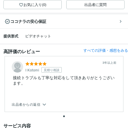
お気に入り(0)
出品者に質問
ココナラの安心保証
提供形式
ビデオチャット
すべての評価・感想をみる
高評価のレビュー
3年以上前
I Kotomi
見積り相談
接続トラブルも丁寧な対応をして頂きありがとうござい
ます。
出品者からの返信
サービス内容