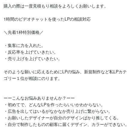
購入の際は一度見積もり相談をよろしくお願いします。

1時間のビデオチャットを使ったLPの相談対応

＼先着1枠特別価格／

・集客に力を入れた。

・反応率を上げていきたい。

・売り上げを上げていきたい。

そのような願いに応えるためにLPの悩み、新規制作など私LPカテ
ゴリー１位が相談にのります。

ーーこんなお悩みありませんか？ーー

・初めてで、どんなLPを作ったらいいかわからない。

・広告を出してはいるがなかなか売り上げに繋がらない。

・お願いしたデザイナーが自分のデザインばかり推してくる。

・自分で制作したものの顧客に届くデザイン、カラーができない。
