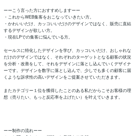
ーーこう言った方におすすめしますーー

・これからWEB集客をおこなっていきたい方。

・かわいいだけ、カッコいいだけのデザインではなく、販売に直結
するデザインが欲しい方。

・現在LPでの集客に悩んでいる方。

セールスに特化したデザインを学び、カッコいいだけ、おしゃれな
だけのデザインではなく、それぞれのターゲットとなる顧客の状況
を分析・改善をして、それをデザインに落とし込んでいくデザイナ
ーです。デザインを数字に落とし込んで、少しでも多くの顧客に届
くような訴求性の高いデザインをご提案させていただきます。

またカテゴリー１位を獲得したことのある私だからこそお客様の理
想（売りたい、もっと反応率を上げたい）を叶えていきます。

ーー制作の流れーー
