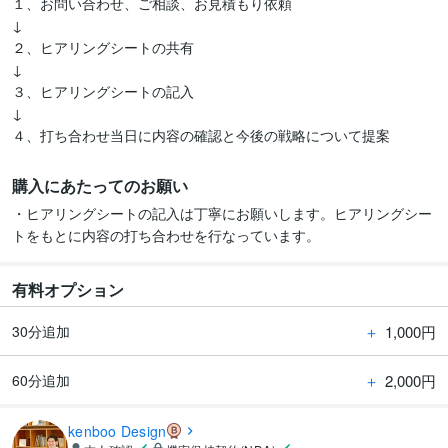
１、お問い合わせ、ご相談、お見積もり依頼

↓

２、ヒアリングシートの共有

↓

３、ヒアリングシートの記入

↓

４、打ち合わせ当日に内容の確認と今後の戦略について提案
購入にあたってのお願い
・ヒアリングシートの記入は丁寧にお願いします。ヒアリングシー
トをもとに内容の打ち合わせを行なっています。
有料オプション
＋
1,000円
30分追加
＋
2,000円
60分追加
kenboo Design