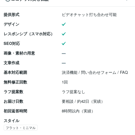
提供形式
ビデオチャット打ち合わせ可能
デザイン
レスポンシブ（スマホ対応）
SEO対応
画像・素材の用意
文章作成
基本対応範囲
決済機能 / 問い合わせフォーム / FAQ
無料修正回数
1回
ラフ提案数
ラフ提案なし
お届け日数
要相談 / 約42日（実績）
初回返答時間
8時間以内（実績）
スタイル
フラット・ミニマル