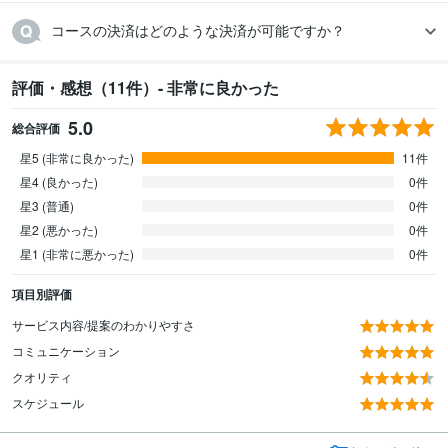
コースの決済はどのような決済が可能ですか？
評価・感想（11件）- 非常に良かった
5.0
総合評価
星5 (非常に良かった)
11件
星4 (良かった)
0件
星3 (普通)
0件
星2 (悪かった)
0件
星1 (非常に悪かった)
0件
項目別評価
サービス内容/提案のわかりやすさ
コミュニケーション
クオリティ
スケジュール