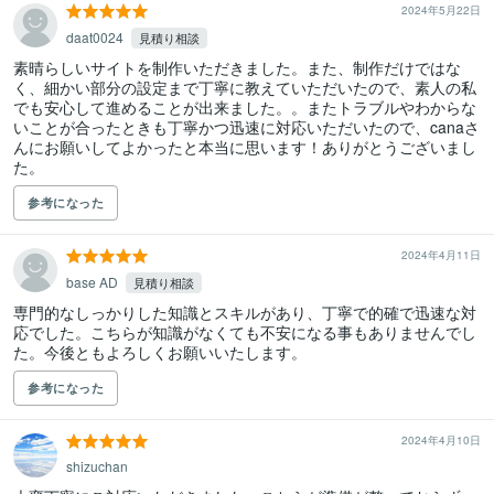
2024年5月22日
daat0024
見積り相談
素晴らしいサイトを制作いただきました。また、制作だけではな
く、細かい部分の設定まで丁寧に教えていただいたので、素人の私
でも安心して進めることが出来ました。。またトラブルやわからな
いことが合ったときも丁寧かつ迅速に対応いただいたので、canaさ
んにお願いしてよかったと本当に思います！ありがとうございまし
た。
参考になった
2024年4月11日
base AD
見積り相談
専門的なしっかりした知識とスキルがあり、丁寧で的確で迅速な対
応でした。こちらが知識がなくても不安になる事もありませんでし
た。今後ともよろしくお願いいたします。
参考になった
2024年4月10日
shizuchan