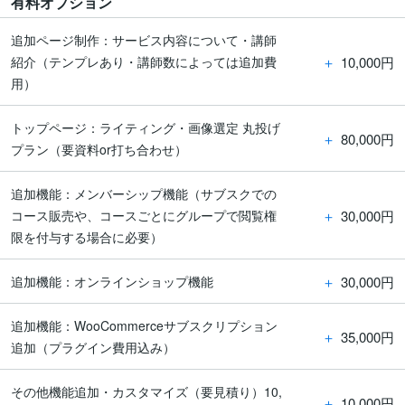
有料オプション
追加ページ制作：サービス内容について・講師
＋
10,000円
紹介（テンプレあり・講師数によっては追加費
用）
トップページ：ライティング・画像選定 丸投げ
＋
80,000円
プラン（要資料or打ち合わせ）
追加機能：メンバーシップ機能（サブスクでの
＋
30,000円
コース販売や、コースごとにグループで閲覧権
限を付与する場合に必要）
＋
30,000円
追加機能：オンラインショップ機能
追加機能：WooCommerceサブスクリプション
＋
35,000円
追加（プラグイン費用込み）
その他機能追加・カスタマイズ（要見積り）10,
＋
10,000円