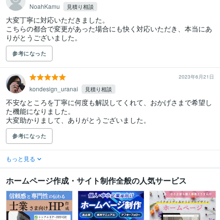
NoahKamu
見積り相談
大変丁寧に対応いただきました。

こちらの都合で変更があった場合にも快く対応いただき、本当にあ
りがとうございました。
参考になった
2023年6月21日
kondesign_uranai
見積り相談
不安なところを丁寧に何度も解説してくれて、おかげさまで希望し
た機能になりました。

大変助かりまして、ありがとうございました。
参考になった
もっと見る
ホームページ作成・サイト制作全般の人気サービス