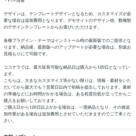
・FTP情報

デザインは、テンプレートデザインとなるため、カスタマイズが必
要な場合は追加費用となります。デモサイトのデザイン他、数種類
のデザインテンプレートからお選びいただけます。

各種プラグイン・テーマはインストール時の最新版でのご提供とな
ります。納品後、最新版へのアップデートが必要な場合は、別途お
見積もりにて可能です。

ココナラでは、最大延長可能な納品日は購入から120日となってい
ます。

こちらは、大きなカスタマイズ等がない限りは、情報・素材をいた
だいてから最大でも７営業日以内で初稿を提出しております。素材
の準備などにお時間がかかる場合は、ある程度目処が立ってからご
購入をお願いしております。

ご購入日から120日以上かかる場合は、一度納品となり、その後追
加作業がある場合は追加費用とさせていただきますのでご了承くだ