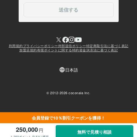
会員登録で10％割引クーポンを獲得！
250,000
円
無料で見積り相談
1,250ポイント (0.5％) 獲得