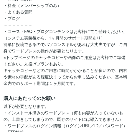
・料金（メンバーシップのみ）

・よくある質問

・ブログ

＝＝＝＝＝＝＝

・コース・FAQ・ブログコンテンツはお客様にてご登録ください。

（システム実装後から、1ヶ月間のサポート期間あり）

簡単に投稿できるのでパソコンスキルがあれば大丈夫ですが、ご自
身でワードプレスの操作が必要となります。

※トップページのキャッチコピーや画像のご用意はお客様でご準備
ください。丸投げプランもあり。

キャッチコピーなどのご用意に時間がかかることが多いので、内容
や素材の手配がある程度決まってからお申し込みください。基本料
金内でのサポート期間は１ヶ月間です。
購入にあたってのお願い
以下が必要となります。

・インストール済みのワードプレス（何も内容が入っていないも
の。上書きしてしまうので、既存のサイトには導入できません）

・ワードプレスのログイン情報（ログインURL／ID／パスワード）
