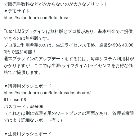
で販売手数料などがかからないのが大きなメリット！

▼デモサイト

https://salon-learn.com/tutor-lms/

Tutor LMSプラグインは無料版とプロ版があり、基本料金でご提供
できるのは無料版です。

プロ版ご利用希望の方は、生涯ライセンス価格、通常$499を40,00
0円で追加可能！

通常プラグインのアップデートをするには、毎年システム利用料が
かかりますが、ここでは生涯(ライフタイム)ライセンスをお得な価
格でご提供します。

▼講師用ダッシュボード

https://salon-learn.com/tutor-lms/dashboard/

ID：user06

パスワード：user06

（これとは別に管理者用のワードプレスの画面があり、管理者権限
ではより詳細なレポート有り）

▼生徒用ダッシュボード
