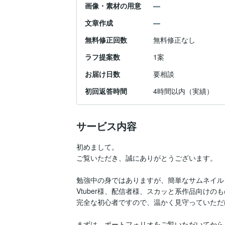
画像・素材の用意
文章作成
無料修正回数
無料修正なし
ラフ提案数
1案
お届け日数
要相談
初回返答時間
4時間以内（実績）
サービス内容
初めまして。

ご覧いただき、誠にありがとうございます。

勉強中の身ではありますが、簡単なサムネイル
Vtuber様、配信者様、スカッと系作品向けのも
完全な初心者ですので、温かく見守っていただ
まずは、ポートフォリオをご覧いただいてから