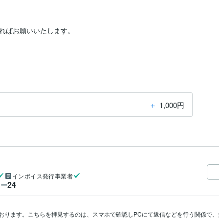
ればお願いいたします。

＋
1,000円
インボイス発行事業者
24
ワー
おります。こちらを拝見するのは、スマホで確認しPCにて返信などを行う関係で、