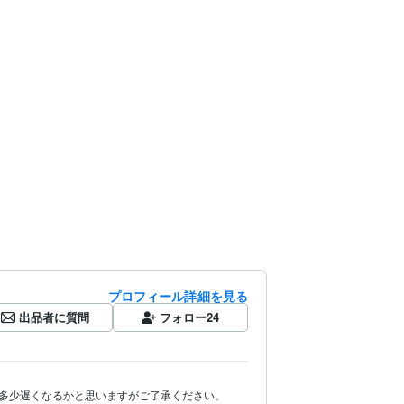
プロフィール詳細を見る
出品者に質問
フォロー
24
多少遅くなるかと思いますがご了承ください。
