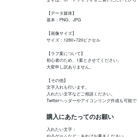
【データ媒体】

基本：PNG、JPG

【画像サイズ】

サイズ：1280×720ピクセル

【ラフ案について】

初心者のため、1案とさせてください。

大変申し訳ありません。

【その他】

文字入れも行います。

入れたい文字などご相談ください。

Twitterヘッダーやアイコンリング作成も可
購入にあたってのお願い
入れたい文字：

やるゲームなど：あればお書きください。
