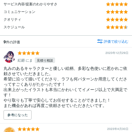
サービス内容/提案のわかりやすさ
コミュニケーション
クオリティ
スケジュール
9
評価で絞り込む
件の評価
2023年12月29日
紅廻 にま
見積り相談
丸みのあるキャラクターと優しい絵柄、多彩な色使いに惹かれご依
頼させていただきました。

希望に沿って描いてくださり、ラフも何パターンか用意してくださ
ってすごくありがたかったです！

出来上がったイラストも本当にかわいくてイメージ以上で大満足で
す！

やり取りも丁寧で安心してお任せすることができました！

また機会があれば再度ご依頼させていただきたいです。
参考になった
2023年4月30日