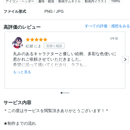
アイコン・ヘッダー
趣味・鑑賞
動画サムネイル
動画内イラスト
TRPG
ファイル形式
PNG / JPG
すべての評価・感想をみる
高評価のレビュー
2年前
紅廻 にま
見積り相談
丸みのあるキャラクターと優しい絵柄、多彩な色使いに
惹かれご依頼させていただきました。
希望に沿って描いてくださり、ラフも...
もっと見る
サービス内容
＊この度はサービスを閲覧頂きありがとうございます！＊

★制作までの流れ
