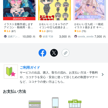
満枠対応中
イラスト全般作成します
かわいいミニキャラのア
かわいい立ち絵・一枚絵
アイコン・動画用・全
イコンや立ち絵描きます
イラスト描きます キービ
身・挿絵イラストなど
表情差分のオプションあ
ジュアルや歌ってみた、
5.0
(87)
5.0
(311)
5.0
(75)
ります！商用利用可！
漫画も対応可能！
10,000
3,000
7,000
泥縄アンダーバー
砂原 可奈
sooda_sooda
円
円
円
ご利用ガイド
サービスの出品、購入、取引の流れ、お支払い方法・手数料
や、ココナラを安心・安全に使って頂くための制度やマナー
など、ココナラの使い方はこちら。
お支払い方法