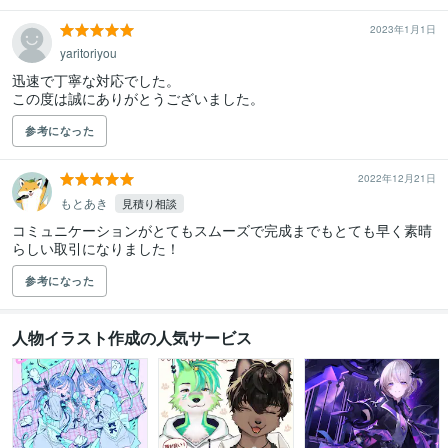
2023年1月1日
yaritoriyou
迅速で丁寧な対応でした。

この度は誠にありがとうございました。
参考になった
2022年12月21日
もとあき
見積り相談
コミュニケーションがとてもスムーズで完成までもとても早く素晴
らしい取引になりました！
参考になった
人物イラスト作成の人気サービス