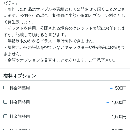
ださい。

・制作した作品はサンプルや実績として公開させて頂くことがござ
います。公開不可の場合、制作費の半額が追加オプション料金とし
て発生致します。

・イラストを使用、公開される場合のクレジット表記はお任せしま
すが、記載して頂けると喜びます。

・年齢制限のかかるイラスト等は制作できません。

・版権元からの許諾を得ていないキャラクターや夢絵等はお描きで
きません。

・金額やオプションを見直すことがあります。ご了承下さい。
有料オプション
＋
500円
料金調整用
＋
1,000円
料金調整用
＋
1,500円
料金調整用