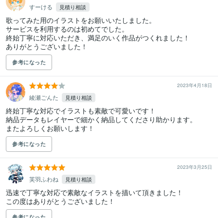
すーける
見積り相談
歌ってみた用のイラストをお願いいたしました。

サービスを利用するのは初めてでした。

終始丁寧に対応いただき、満足のいく作品がつくれました！

ありがとうございました！
参考になった
2023年4月18日
綾瀬ごんた
見積り相談
終始丁寧な対応でイラストも素敵で可愛いです！

納品データもレイヤーで細かく納品してくださり助かります。

またよろしくお願いします！
参考になった
2023年3月25日
芙羽ふわね
見積り相談
迅速で丁寧な対応で素敵なイラストを描いて頂きました！

この度はありがとうございました！
参考になった