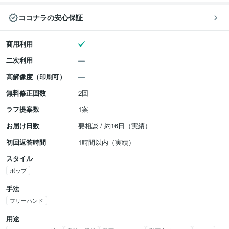
ココナラの安心保証
商用利用
二次利用
高解像度（印刷可）
無料修正回数
2回
ラフ提案数
1案
お届け日数
要相談 / 約16日（実績）
初回返答時間
1時間以内（実績）
スタイル
ポップ
手法
フリーハンド
用途