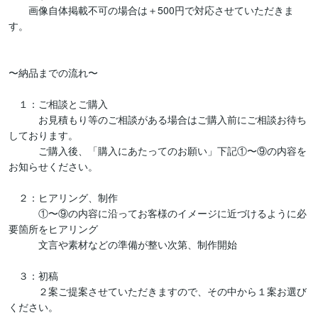
　　画像自体掲載不可の場合は＋500円で対応させていただきま
す。

〜納品までの流れ〜

　１：ご相談とご購入

　　　お見積もり等のご相談がある場合はご購入前にご相談お待ち
しております。

　　　ご購入後、「購入にあたってのお願い」下記①〜⑨の内容を
お知らせください。

　２：ヒアリング、制作

　　　①〜⑨の内容に沿ってお客様のイメージに近づけるように必
要箇所をヒアリング

　　　文言や素材などの準備が整い次第、制作開始

　３：初稿

　　　２案ご提案させていただきますので、その中から１案お選び
ください。
