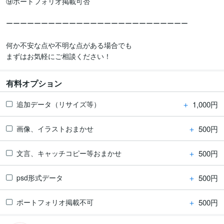
⑨ポートフォリオ掲載可否

ーーーーーーーーーーーーーーーーーーーーーーーーーー

何か不安な点や不明な点がある場合でも

まずはお気軽にご相談ください！
有料オプション
＋
1,000円
追加データ（リサイズ等）
＋
500円
画像、イラストおまかせ
＋
500円
文言、キャッチコピー等おまかせ
＋
500円
psd形式データ
＋
500円
ポートフォリオ掲載不可