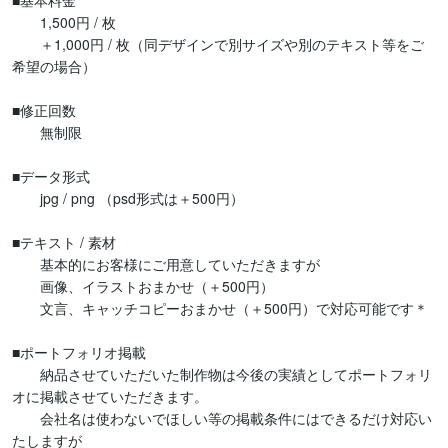
■基本料金

　　1,500円 / 枚

　　＋1,000円 / 枚（同デザインで別サイズや別のテキスト等をご
希望の場合）

■修正回数

　　無制限

■データ形式

　　jpg / png （psd形式は＋500円）

■テキスト / 素材

　　基本的にお客様にご用意していただきますが

　　画像、イラストおまかせ（＋500円）

　　文言、キャッチコピーおまかせ（＋500円）で対応可能です＊

■ポートフォリオ掲載

　　納品させていただいた制作物は今後の実績としてポートフォリ
オに掲載させていただきます。

　　会社名は使わないでほしい等の掲載条件にはできるだけ対応い
たしますが
