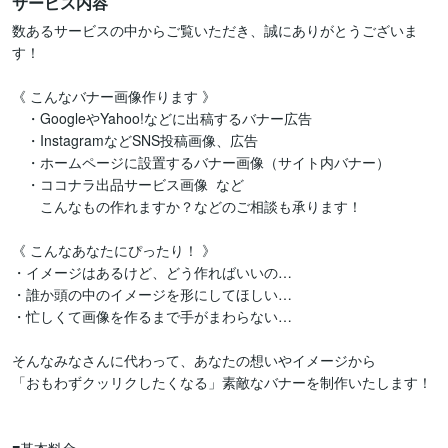
サービス内容
数あるサービスの中からご覧いただき、誠にありがとうございま
す！

《 こんなバナー画像作ります 》

　・GoogleやYahoo!などに出稿するバナー広告

　・InstagramなどSNS投稿画像、広告

　・ホームページに設置するバナー画像（サイト内バナー）

　・ココナラ出品サービス画像  など

　　こんなもの作れますか？などのご相談も承ります！

《 こんなあなたにぴったり！ 》

・イメージはあるけど、どう作ればいいの…

・誰か頭の中のイメージを形にしてほしい…

・忙しくて画像を作るまで手がまわらない…

そんなみなさんに代わって、あなたの想いやイメージから

「おもわずクッリクしたくなる」素敵なバナーを制作いたします！
