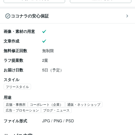
ココナラの安心保証
画像・素材の用意
文章作成
無料修正回数
無制限
ラフ提案数
2案
お届け日数
5日（予定）
スタイル
フリースタイル
用途
店舗・事務所
コーポレート（企業）
通販・ネットショップ
広告・プロモーション
ブログ・ニュース
ファイル形式
JPG / PNG / PSD