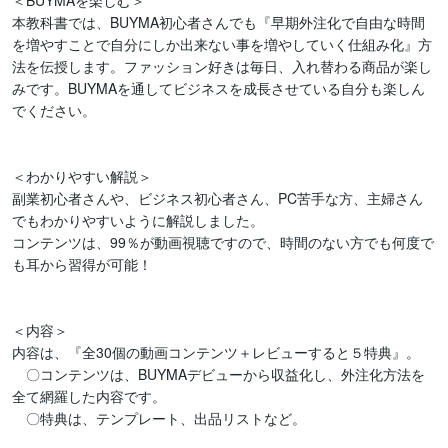
＜BUYMAを楽しむ＞

本教科書では、BUYMA初心者さんでも『早期外注化で自由な時間
を増やすことで自分にしか出来ない事を増やしていく仕組み化』方
法を伝授します。ファッション好きは毎日、入れ替わる商品が楽し
みです。BUYMAを通してビジネスを成長させている自分も楽しん
でください。

＜わかりやすい解説＞

副業初心者さんや、ビジネス初心者さん、PC苦手な方、主婦さん
でもわかりやすいように解説しました。

コンテンツは、99％が動画視聴ですので、時間のない方でも何度で
も耳から習得が可能！

＜内容＞

内容は、『全30個の動画コンテンツ＋レビューすると５特典』。

　〇コンテンツは、BUYMAデビューから収益化し、外注化方法を
全て網羅した内容です。

　〇特典は、テンプレート、出品リストなど。
