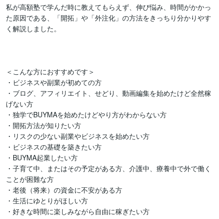
私が高額塾で学んだ時に教えてもらえず、伸び悩み、時間がかかっ
た原因である、「開拓」や「外注化」の方法をきっちり分かりやす
く解説しました。

＜こんな方におすすめです＞

・ビジネスや副業が初めての方

・ブログ、アフィリエイト、せどり、動画編集を始めたけど全然稼
げない方

・独学でBUYMAを始めたけどやり方がわからない方

・開拓方法が知りたい方

・リスクの少ない副業やビジネスを始めたい方

・ビジネスの基礎を築きたい方

・BUYMA起業したい方

・子育て中、またはその予定がある方、介護中、療養中で外で働く
ことが困難な方

・老後（将来）の資金に不安がある方

・生活にゆとりがほしい方

・好きな時間に楽しみながら自由に稼ぎたい方
