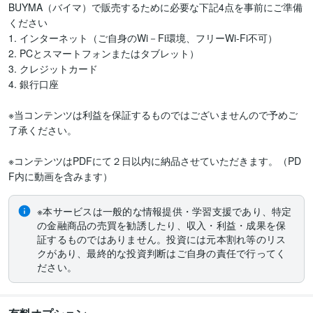
BUYMA（バイマ）で販売するために必要な下記4点を事前にご準備
ください

1. インターネット（ご自身のWi－Fi環境、フリーWi-Fi不可）

2. PCとスマートフォンまたはタブレット）

3. クレジットカード 

4. 銀行口座 

※当コンテンツは利益を保証するものではございませんので予めご
了承ください。

※コンテンツはPDFにて２日以内に納品させていただきます。（PD
F内に動画を含みます）
※本サービスは一般的な情報提供・学習支援であり、特定
の金融商品の売買を勧誘したり、収入・利益・成果を保
証するものではありません。投資には元本割れ等のリス
クがあり、最終的な投資判断はご自身の責任で行ってく
ださい。